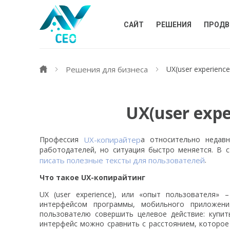
САЙТ
РЕШЕНИЯ
ПРОДВ
Решения для бизнеса
UX(user experienc
UX(user exp
Профессия
UX-копирайтер
а относительно недав
работодателей, но ситуация быстро меняется. В 
писать полезные тексты для пользователей
.
Что такое UX-копирайтинг
UX (user experience), или «опыт пользователя»
интерфейсом программы, мобильного приложени
пользователю совершить целевое действие: купит
интерфейс можно сравнить с расстоянием, которое 