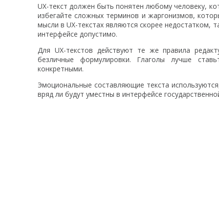
UX-текст должен быть понятен любому человеку, кот
избегайте сложных терминов и жаргонизмов, котор
мысли в UX-текстах являются скорее недостатком, т
интерфейсе допустимо.
Для UX-текстов действуют те же правила редакт
безличные формулировки. Глаголы лучше став
конкретными.
Эмоциональные составляющие текста используются,
вряд ли будут уместны в интерфейсе государственн