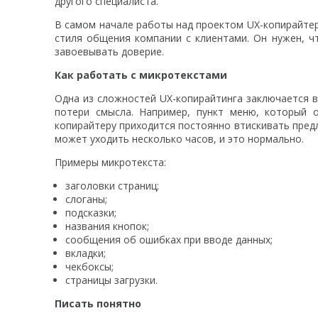
другого специалиста.
В самом начале работы над проектом UX-копирайтер у
стиля общения компании с клиентами. Он нужен, ч
завоевывать доверие.
Как работать с микротекстами
Одна из сложностей UX-копирайтинга заключается в
потери смысла. Например, пункт меню, который 
копирайтеру приходится постоянно втискивать пред
может уходить несколько часов, и это нормально.
Примеры микротекста:
заголовки страниц;
слоганы;
подсказки;
названия кнопок;
сообщения об ошибках при вводе данных;
вкладки;
чекбоксы;
страницы загрузки.
Писать понятно