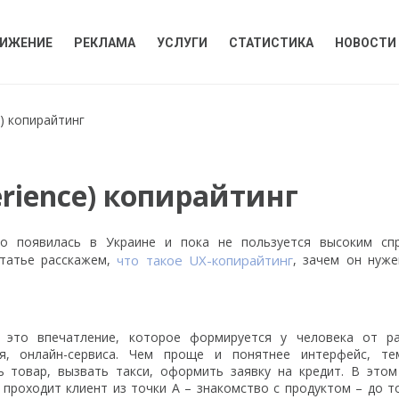
ИЖЕНИЕ
РЕКЛАМА
УСЛУГИ
СТАТИСТИКА
НОВОСТИ
e) копирайтинг
erience) копирайтинг
но появилась в Украине и пока не пользуется высоким сп
статье расскажем,
что такое UX-копирайтинг
, зачем он нуже
 – это впечатление, которое формируется у человека от р
я, онлайн-сервиса. Чем проще и понятнее интерфейс, те
ь товар, вызвать такси, оформить заявку на кредит. В этом
проходит клиент из точки А – знакомство с продуктом – до т