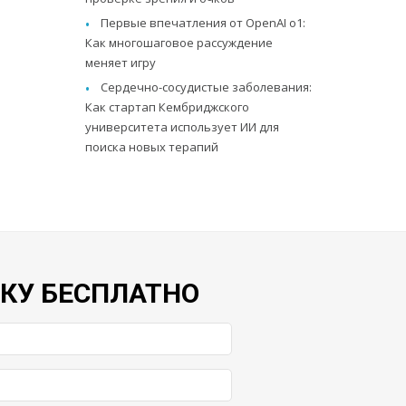
Первые впечатления от OpenAI o1:
Как многошаговое рассуждение
меняет игру
Сердечно-сосудистые заболевания:
Как стартап Кембриджского
университета использует ИИ для
поиска новых терапий
ВКУ БЕСПЛАТНО