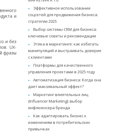
Эффективное использование
твенного
соцсетей для продвижения бизнеса:
одукта и
стратегии 2025
Выбор системы CRM для бизнеса:
ключевые советы и рекомендации
ко и без
Этика в маркетинге: как избегать
ов. UX-
манипуляций и выстраивать доверие
ой фразы
с клиентами
Платформы для качественного
управления проектами в 2025 году
Автоматизация бизнеса: Когда она
дает максимальный эффект?
Маркетинг влиятельных лиц
(Influencer Marketing): выбор
инфлюенсера бренда
Как адаптировать бизнес к
изменениям в потребительских
привычках