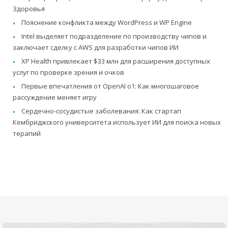
Здоровья
Пояснение конфликта между WordPress и WP Engine
Intel выделяет подразделение по производству чипов и
заключает сделку с AWS для разработки чипов ИИ
XP Health привлекает $33 млн для расширения доступных
услуг по проверке зрения и очков
Первые впечатления от OpenAI o1: Как многошаговое
рассуждение меняет игру
Сердечно-сосудистые заболевания: Как стартап
Кембриджского университета использует ИИ для поиска новых
терапий