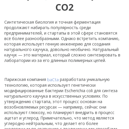
CO2
Синтетическая биология и точная ферментация
продолжают набирать популярность среди
предпринимателей, и стартапы в этой сфере становятся
всё более разнообразными. Однако встретить компанию,
которая использует генную инженерию для создания
натурального каучука, довольно необычно. Натуральный
каучук — это материал, который сложно синтезировать в
лаборатории из-за его длинных полимерных цепей.
Парижская компания
baCta
разработала уникальную
технологию, которая использует генетически
модифицированные бактерии Escherichia coli для синтеза
натурального каучука в искусственных условиях. По
утверждению стартапа, этот процесс основан на
возобновляемых ресурсах — например, сейчас они
используют глюкозу, но планируют внедрить в процесс
ацетат и углерод. Примечательно, что метод является
углеродно-нейтральным, что делает его более
экологичным по сравнению с традиционными способами