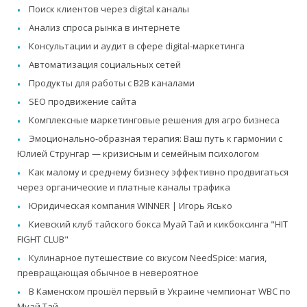
Поиск клиентов через digital каналы
Анализ спроса рынка в интернете
Консультации и аудит в сфере digital-маркетинга
Автоматизация социальных сетей
Продукты для работы с B2B каналами
SEO продвижение сайта
Комплексные маркетинговые решения для агро бизнеса
Эмоционально-образная терапия: Ваш путь к гармонии с
Юлией Струнгар — кризисным и семейным психологом
Как малому и среднему бизнесу эффективно продвигаться
через органические и платные каналы трафика
Юридическая компания WINNER | Игорь Ясько
Киевский клуб тайского бокса Муай Тай и кикбоксинга "HIT
FIGHT CLUB"
Кулинарное путешествие со вкусом NeedSpice: магия,
превращающая обычное в невероятное
В Каменском прошёл первый в Украине чемпионат WBC по
Муай Тай