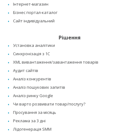
Інтернет-магазин
Бізнес портал-каталог
Сайт індивідуальний
Рішення
Установка аналітики
Синхронізація з 1C
XML вивантаження/завантаження товарів
Аудит сайтів
Аналіз конкурентів
Аналіз пошукових запитів
Аналіз ринку Google
Чи варто розвивати товар/послугу?
Просування за місяць
Реклама за 3 дні
Лідогенерація SMM