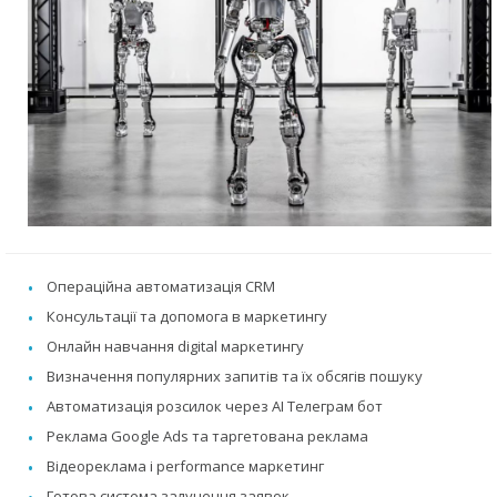
Операційна автоматизація CRM
Консультації та допомога в маркетингу
Онлайн навчання digital маркетингу
Визначення популярних запитів та їх обсягів пошуку
Автоматизація розсилок через AI Телеграм бот
Реклама Google Ads та таргетована реклама
Відеореклама і performance маркетинг
Готова система залучення заявок