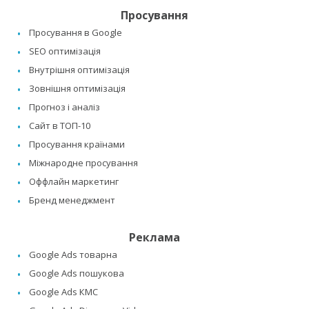
Просування
Просування в Google
SEO оптимізація
Внутрішня оптимізація
Зовнішня оптимізація
Прогноз і аналіз
Сайт в ТОП-10
Просування країнами
Міжнародне просування
Оффлайн маркетинг
Бренд менеджмент
Реклама
Google Ads товарна
Google Ads пошукова
Google Ads КМС