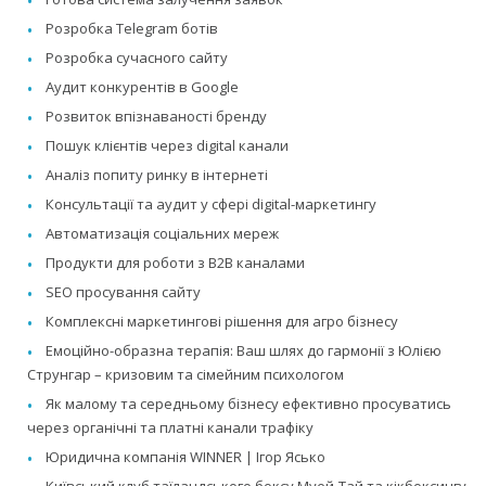
Розробка Telegram ботів
Розробка сучасного сайту
Аудит конкурентів в Google
Розвиток впізнаваності бренду
Пошук клієнтів через digital канали
Аналіз попиту ринку в інтернеті
Консультації та аудит у сфері digital-маркетингу
Автоматизація соціальних мереж
Продукти для роботи з B2B каналами
SEO просування сайту
Комплексні маркетингові рішення для агро бізнесу
Емоційно-образна терапія: Ваш шлях до гармонії з Юлією
Струнгар – кризовим та сімейним психологом
Як малому та середньому бізнесу ефективно просуватись
через органічні та платні канали трафіку
Юридична компанія WINNER | Ігор Ясько