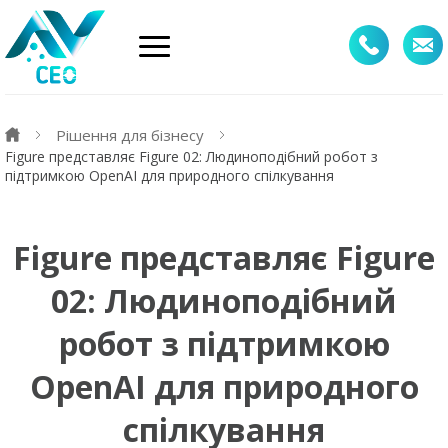
Рішення для бізнесу
Figure представляє Figure 02: Людиноподібний робот з
підтримкою OpenAI для природного спілкування
Figure представляє Figure
02: Людиноподібний
робот з підтримкою
OpenAI для природного
спілкування