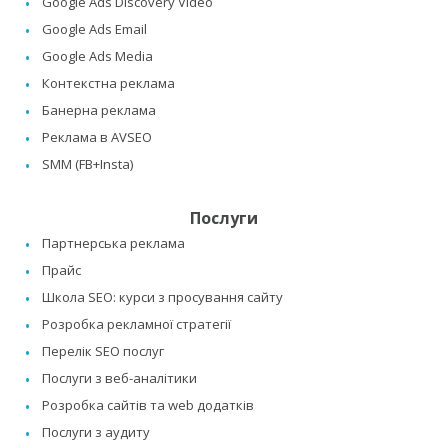
Google Ads Discovery Video
Google Ads Email
Google Ads Media
Контекстна реклама
Банерна реклама
Реклама в AVSEO
SMM (FB+Insta)
Послуги
Партнерська реклама
Прайс
Школа SEO: курси з просування сайту
Розробка рекламної стратегії
Перелік SEO послуг
Послуги з веб-аналітики
Розробка сайтів та web додатків
Послуги з аудиту