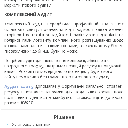
маркетингового аудиту.
КОМПЛЕКСНИЙ АУДИТ
Комплексний аудит передбачає професійний аналіз всіх
складових сайту, починаючи від швидкості завантаження
сторінок і їх технічної надійності, закінчуючи відповідністю
колірної гами логотипу компанії його розташуванню щодо
кошика замовлення. Іншими словами, в ефективному бізнесі
"неважливих" дрібниць бути не може.
Потрібен аудит для підвищення конверсії, збільшення
природного трафіку, підтримки позицій ресурсу в пошуковій
видачі. Розкриття комерційного потенціалу будь-якого
сайту неможливо без грамотного виконаного аудиту.
Аудит сайту
допомагає у формуванні загальної стратегії
ресурсу і позначає напрямки для подальших кроків щодо
поліпшення. Дивіться в майбутнє і стрімко йдіть до нього
разом з
AVSEO
.
Рішення
Установка аналітики