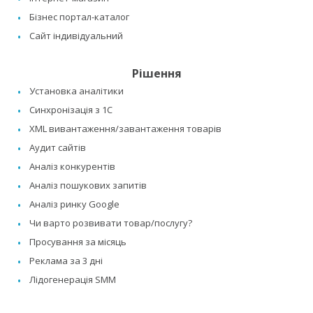
Бізнес портал-каталог
Сайт індивідуальний
Рішення
Установка аналітики
Синхронізація з 1C
XML вивантаження/завантаження товарів
Аудит сайтів
Аналіз конкурентів
Аналіз пошукових запитів
Аналіз ринку Google
Чи варто розвивати товар/послугу?
Просування за місяць
Реклама за 3 дні
Лідогенерація SMM