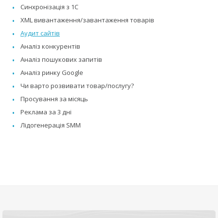
Синхронізація з 1C
XML вивантаження/завантаження товарів
Аудит сайтів
Аналіз конкурентів
Аналіз пошукових запитів
Аналіз ринку Google
Чи варто розвивати товар/послугу?
Просування за місяць
Реклама за 3 дні
Лідогенерація SMM