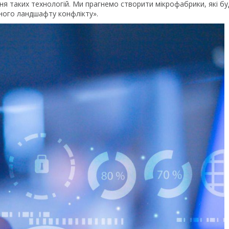
я таких технологій. Ми прагнемо створити мікрофабрики, які бу
ного ландшафту конфлікту».