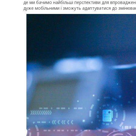
де ми бачимо найбільші перспективи для впровадженн
дуже мобільними і зможуть адаптуватися до змінюва