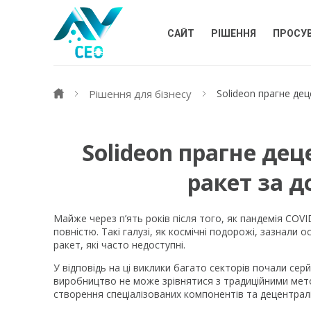
САЙТ
РІШЕННЯ
ПРОСУ
Рішення для бізнесу
Solideon прагне де
Solideon прагне де
ракет за 
Майже через п’ять років після того, як пандемія COV
повністю. Такі галузі, як космічні подорожі, зазнали
ракет, які часто недоступні.
У відповідь на ці виклики багато секторів почали се
виробництво не може зрівнятися з традиційними мет
створення спеціалізованих компонентів та децентралі