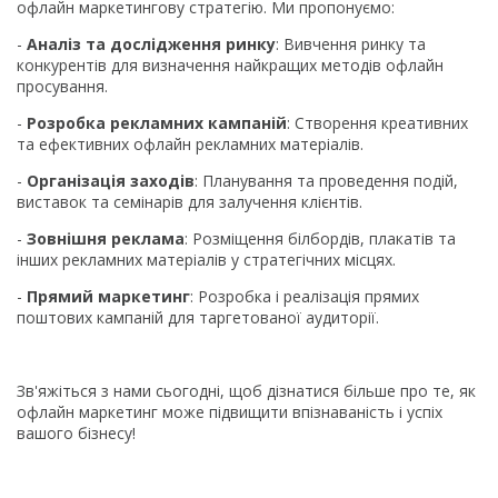
офлайн маркетингову стратегію. Ми пропонуємо:
-
Аналіз та дослідження ринку
: Вивчення ринку та
конкурентів для визначення найкращих методів офлайн
просування.
-
Розробка рекламних кампаній
: Створення креативних
та ефективних офлайн рекламних матеріалів.
-
Організація заходів
: Планування та проведення подій,
виставок та семінарів для залучення клієнтів.
-
Зовнішня реклама
: Розміщення білбордів, плакатів та
інших рекламних матеріалів у стратегічних місцях.
-
Прямий маркетинг
: Розробка і реалізація прямих
поштових кампаній для таргетованої аудиторії.
Зв'яжіться з нами сьогодні, щоб дізнатися більше про те, як
офлайн маркетинг може підвищити впізнаваність і успіх
вашого бізнесу!