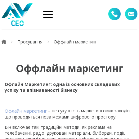
Просування
Оффлайн маркетинг
Оффлайн маркетинг
Офлайн Маркетинг: одна із основних складових
успіху та впізнаваності бізнесу
Офлайн маркетинг
– це сукупність маркетингових заходів,
що проводяться поза межами цифрового простору.
Він включає такі традиційні методи, як реклама на
телебаченні, радіо, друковані матеріали, білборди, події,
виставки, прямі поштові розсилки, інфлюенс маркетинг та