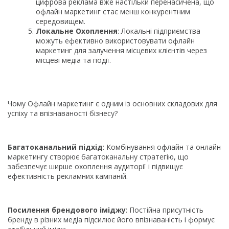
цифрова реклама вже настільки перенасичена, що
офлайн маркетинг стає менш конкурентним
середовищем.
Локальне Охоплення
: Локальні підприємства
можуть ефективно використовувати офлайн
маркетинг для залучення місцевих клієнтів через
місцеві медіа та події.
Чому Офлайн маркетинг є одним із основних складових для
успіху та впізнаваності бізнесу?
Багатоканальний підхід
: Комбінування офлайн та онлайн
маркетингу створює багатоканальну стратегію, що
забезпечує ширше охоплення аудиторії і підвищує
ефективність рекламних кампаній.
Посилення брендового іміджу
: Постійна присутність
бренду в різних медіа підсилює його впізнаваність і формує