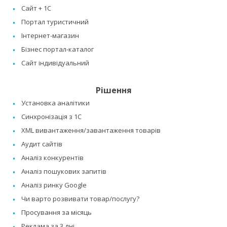
Сайт + 1C
Портал туристичний
Інтернет-магазин
Бізнес портал-каталог
Сайт індивідуальний
Рішення
Установка аналітики
Синхронізація з 1C
XML вивантаження/завантаження товарів
Аудит сайтів
Аналіз конкурентів
Аналіз пошукових запитів
Аналіз ринку Google
Чи варто розвивати товар/послугу?
Просування за місяць
Реклама за 3 дні