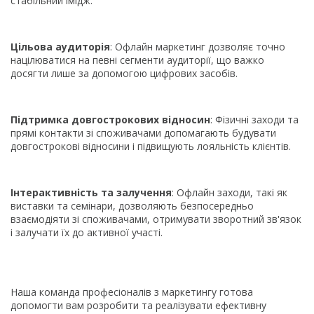
стабільний імідж.
Цільова аудиторія
: Офлайн маркетинг дозволяє точно
націлюватися на певні сегменти аудиторії, що важко
досягти лише за допомогою цифрових засобів.
Підтримка довгострокових відносин
: Фізичні заходи та
прямі контакти зі споживачами допомагають будувати
довгострокові відносини і підвищують лояльність клієнтів.
Інтерактивність та залучення
: Офлайн заходи, такі як
виставки та семінари, дозволяють безпосередньо
взаємодіяти зі споживачами, отримувати зворотний зв'язок
і залучати їх до активної участі.
Наша команда професіоналів з маркетингу готова
допомогти вам розробити та реалізувати ефективну