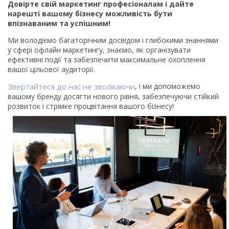
Довірте свій маркетинг професіоналам і дайте
нарешті вашому бізнесу можливість бути
впізнаваним та успішним!
Ми володіємо багаторічним досвідом і глибокими знаннями
у сфері офлайн маркетингу, знаємо, як організувати
ефективні події та забезпечити максимальне охоплення
вашої цільової аудиторії.
Звертайтеся до нас не зволікаючи
, і ми допоможемо
вашому бренду досягти нового рівня, забезпечуючи стійкий
розвиток і стрімке процвітання вашого бізнесу!