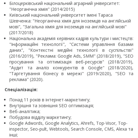
Білоцерківський національний аграрний університет:
"Неорганічна хімія" (2014/2015)
Київський національний університет імені Тараса
Шевченка: "Неорганічна хімія для іноземців на англійській
мові", "Загальна хімія для іноземців на англійській мові"
(2017/2018)
Національна академія керівних кадрів культури і мистецтв:
"Інформаційні технології", "Системи управління базами
даних", "Контекстні медійні технології в суспільстві"
(2016/2019), "Реклама: Google Ads, SMM" (2018/2019), "SEO
просування та оптимізація веб-ресурсів" (2018/2019),
"Аудит та аналіз конкурентів в Google" (2018/2020),
"Таргетування бізнесу в мережі" (2019/2020), "SEO та
реклама" (2020).
Спеціалізація:
Понад 11 років в інтернет-маркетингу;
Внутрішня та зовнішня SEO оптимізація;
Веб-аналітика;
Побудова відділу маркетингу;
Google Adwords, Google Analytics, Ahrefs, Top-Visor, Top-
inspector, Seo-pult, Webtools, Search Console, CMS, Alexa та
інші;