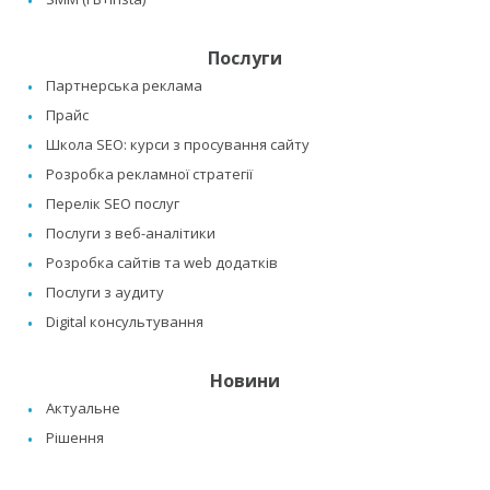
Послуги
Партнерська реклама
Прайс
Школа SEO: курси з просування сайту
Розробка рекламної стратегії
Перелік SEO послуг
Послуги з веб-аналітики
Розробка сайтів та web додатків
Послуги з аудиту
Digital консультування
Новини
Актуальне
Рішення