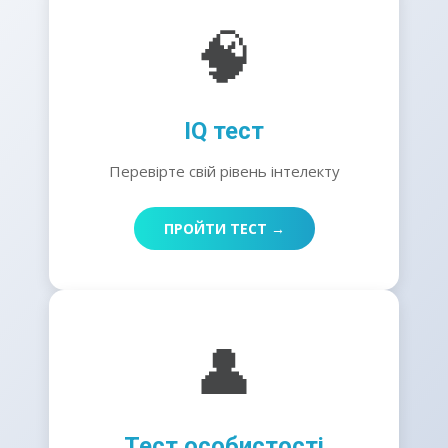
🧠
IQ тест
Перевірте свій рівень інтелекту
ПРОЙТИ ТЕСТ →
👤
Тест особистості