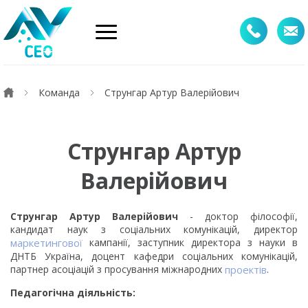
Команда
Струнгар Артур Валерійович
Струнгар Артур
Валерійович
Струнгар Артур Валерійович
- доктор філософії,
кандидат наук з соціальних комунікацій, директор
маркетингової
кампанії, заступник директора з науки в
ДНТБ Україна, доцент кафедри соціальних комунікацій,
партнер асоціацій з просування міжнародних
проектів
.
Педагогічна діяльність: