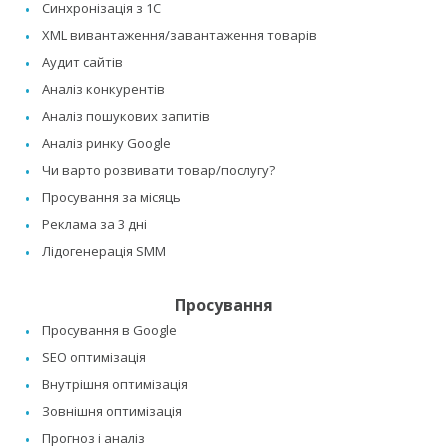
Синхронізація з 1C
XML вивантаження/завантаження товарів
Аудит сайтів
Аналіз конкурентів
Аналіз пошукових запитів
Аналіз ринку Google
Чи варто розвивати товар/послугу?
Просування за місяць
Реклама за 3 дні
Лідогенерація SMM
Просування
Просування в Google
SEO оптимізація
Внутрішня оптимізація
Зовнішня оптимізація
Прогноз і аналіз