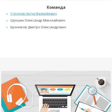
Команда
Струнгар Артур Валерійович
Шукшин Олександр Миколайович
Бронніков Дмитро Олександрович