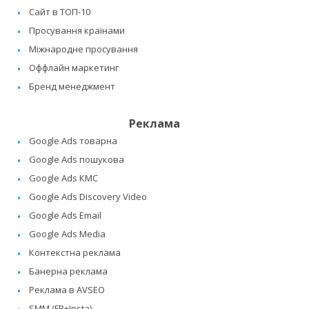
Сайт в ТОП-10
Просування країнами
Міжнародне просування
Оффлайн маркетинг
Бренд менеджмент
Реклама
Google Ads товарна
Google Ads пошукова
Google Ads КМС
Google Ads Discovery Video
Google Ads Email
Google Ads Media
Контекстна реклама
Банерна реклама
Реклама в AVSEO
SMM (FB+Insta)