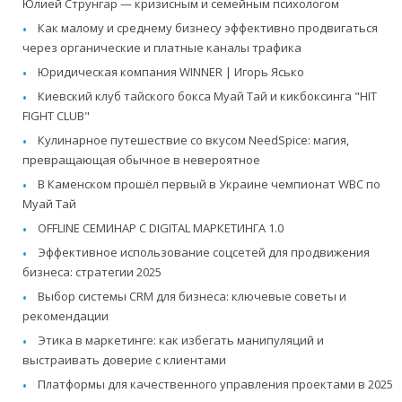
Юлией Струнгар — кризисным и семейным психологом
Как малому и среднему бизнесу эффективно продвигаться
через органические и платные каналы трафика
Юридическая компания WINNER | Игорь Ясько
Киевский клуб тайского бокса Муай Тай и кикбоксинга "HIT
FIGHT CLUB"
Кулинарное путешествие со вкусом NeedSpice: магия,
превращающая обычное в невероятное
В Каменском прошёл первый в Украине чемпионат WBC по
Муай Тай
OFFLINE СЕМИНАР С DIGITAL МАРКЕТИНГА 1.0
Эффективное использование соцсетей для продвижения
бизнеса: стратегии 2025
Выбор системы CRM для бизнеса: ключевые советы и
рекомендации
Этика в маркетинге: как избегать манипуляций и
выстраивать доверие с клиентами
Платформы для качественного управления проектами в 2025