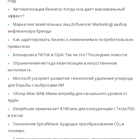
году
Автоматизация бизнеса: Когда она дает максимальный
эффект?
Маркетинг влиятельных лиц (Influencer Marketing): выбор
инфлюенсера бренда
Как адаптировать бизнес к изменениям в потребительских
привычках
Блокировка TikTok в США: Так ли это? Последние новости
Ограничения метода квантизации в искусственном
интеллекте
Microsoft ускоряет развитие технологий удаления углерода
для борьбы с выбросами ИИ
Обзор iMac (M4): Мини-апгрейд для начального уровня от
Apple
DeepRoute привлекает $100 млн для конкуренции с Tesla FSD
в Китае
Технология SpiralWave: Будущее преобразования CO₂ в
топливо