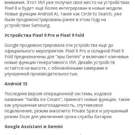
внимания. Этот ИИ уже получил своё место на устройствах
Pixel 8 и будет ещё более интегрирован в новые модели.
Новые функции Android AI, такие как Circle to Search, уже
были продемонстрированы ранее в этом году на
устройствах Samsung.
Устройства Pixel 9 Pro и Pixel 9 Fold
Google продемонстрировала эти устройства ещё до
официального мероприятия. Pixel 9 Pro и складной Pixel 9
Fold предназначены для "эры Gemini" и включают ключевые
новые функции генеративного ИИ. Дизайн устройств
остаётся на высоте, с обновлёнными камерами и
улучшенной производительностью.
Android 15
Последняя версия операционной системы, кодовое
название "Vanilla Ice Cream", принесёт новые функции, такие
как улучшенная многозадачность, спутниковое
подключение, режим инкогнито Private Space и улучшенный
режим Doze для увеличения срока службы батареи.
Google Assistant и Gemini