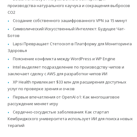
производства натурального каучука и сокращения выбросов
CO2
Создание собственного зашифрованного VPN за 15 минут
Символический Искусственный Интеллект: Будущее Чат-
Ботов
Lapsi Превращает Стетоскоп в Платформу для Мониторинга
Здоровья
Пояснение конфликта между WordPress и WP Engine
Intel выделяет подразделение по производству чипов и
заключает сделку с AWS для разработки чипов ИИ
XP Health привлекает $33 млн для расширения доступных
услуг по проверке зрения и очков
Первые впечатления от OpenAI o1: Как многошаговое
рассуждение меняет игру
Сердечно-сосудистые заболевания: Как стартап
Кембриджского университета использует ИИ для поиска новых
терапий