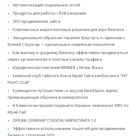
Автоматизация социальных сетей
Продукты для работы с B2B каналами
SEO продвижение сайта
Комплексные маркетинговые решения для агро бизнеса
Эмоционально-образная терапия: Ваш путь к гармонии с
Юлией Струнгар — кризисным и семейным психологом
Как малому и среднему бизнесу эффективно продвигаться
через органические и платные каналы трафика
Юридическая компания WINNER | Игорь Ясько
Киевский клуб тайского бокса Муай Тай и кикбоксинга "HIT
FIGHT CLUB"
Кулинарное путешествие со вкусом NeedSpice: магия,
превращающая обычное в невероятное
В Каменском прошёл первый в Украине чемпионат WBC по
Муай Тай
OFFLINE СЕМИНАР С DIGITAL МАРКЕТИНГА 1.0
Эффективное использование соцсетей для продвижения
бизнеса: стратегии 2025