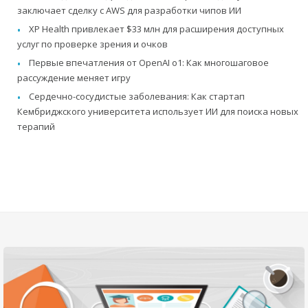
заключает сделку с AWS для разработки чипов ИИ
XP Health привлекает $33 млн для расширения доступных
услуг по проверке зрения и очков
Первые впечатления от OpenAI o1: Как многошаговое
рассуждение меняет игру
Сердечно-сосудистые заболевания: Как стартап
Кембриджского университета использует ИИ для поиска новых
терапий