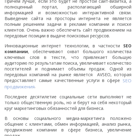
Причем лучше, если это будет не простой сайт-визитка, а
полноценный портал, располагающий обширной
информацией и возможностью интерактивной связи.
Выведение сайта на просторы интернета не является
полным решением задачи в рекламе компании и поиске
клиентов. Очень важно обеспечить сайт продвижением на
передовые позиции в выдаче поисковых ресурсов.
Инновационные интернет технологии, в частности
SEO
компании
, обеспечивают охват большого количества
ключевых слов в тексте, что привлекает большую
аудиторию по результатам поиска, увеличивает количество
посетителей и поднимает объемы продаж. Одной из
передовых компаний на рынке является AVSEO, которая
предоставляет самые качественные услуги в сфере
SEO
продвижения
.
Последнее десятилетие социальные сети выполняют не
только общественную роль, но и берут на себя некоторый
круг маркетинговых обязанностей для бизнеса.
В основы социального медиа-маркетинга положено
общение с клиентами, обмен информацией, анализ рынка,
продвижение компании в сфере бизнеса, увеличение
продаж.