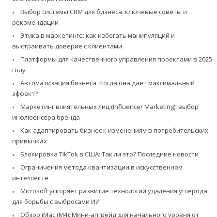
Выбор системы CRM для бизнеса: ключевые советы и
рекомендации
Этика в маркетинге: как избегать манипуляций и
выстраивать доверие с клиентами
Платформы для качественного управления проектами в 2025
году
Автоматизация бизнеса: Когда она дает максимальный
эффект?
Маркетинг влиятельных лиц (Influencer Marketing): выбор
инфлюенсера бренда
Как адаптировать бизнес к изменениям в потребительских
привычках
Блокировка TikTok в США: Так ли это? Последние новости
Ограничения метода квантизации в искусственном
интеллекте
Microsoft ускоряет развитие технологий удаления углерода
для борьбы с выбросами ИИ
Обзор iMac (M4): Мини-апгрейд для начального уровня от