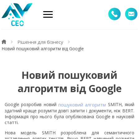
Рішення для бізнесу
Новий пошуковий алгоритм від Google
Новий пошуковий
алгоритм від Google
Google розробив новий
пошуковий алгоритм
SMITH, який
здатний краще розуміти довгі запити і документи, ніж BERT.
Інформація про нього була опублікована Google в науковій
статті.
Нова модель SMITH розроблена для семантичного
зіставлення довгих текстів. Якщо BERT навчений розуміти