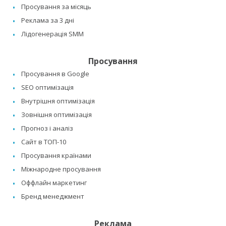
Просування за місяць
Реклама за 3 дні
Лідогенерація SMM
Просування
Просування в Google
SEO оптимізація
Внутрішня оптимізація
Зовнішня оптимізація
Прогноз і аналіз
Сайт в ТОП-10
Просування країнами
Міжнародне просування
Оффлайн маркетинг
Бренд менеджмент
Реклама