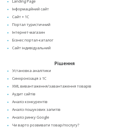
Landing Page
Інформаційний сайт
Сайт + 1C
Портал туристичний
Інтернет-магазин
Бізнес портал-каталог
Сайт індивідуальний
Рішення
Установка аналітики
Синхронізація з 1C
XML вивантаження/завантаження товарів
Аудит сайтів
Аналіз конкурентів
Аналіз пошукових запитів
Аналіз ринку Google
Чи варто розвивати товар/послугу?