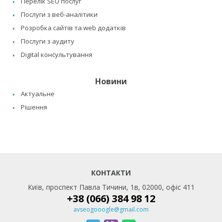
Перелік SEO послуг
Послуги з веб-аналітики
Розробка сайтів та web додатків
Послуги з аудиту
Digital консультування
Новини
Актуальне
Рішення
КОНТАКТИ
Київ, проспект Павла Тичини, 1в, 02000, офіс 411
+38 (066) 384 98 12
avseogooogle@gmail.com