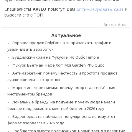
Специалисты
AVSEO
помогут Вам
оптимизировать сайт
и
вывести его в ТОП.
Автор: Анна
Актуальное
Воронка продаж OnlyFans: как привлекать трафик и
увеличивать заработок
Буддийский храм на Фукуоке: Hộ Quốc Temple
Фукуок Вьетнам: кафе Xóm Mới Garden Phú Quốc
Антимаркетинг: почему честность и простота продают
лучше идеальных картинок
Маркетинг через мемы: почему юмор стал серьёзным
инструментом брендов
Локальные бренды на подъёме: почему люди начали
больше поддерживать местный бизнес в 2026 году
Видеоподкасты набирают популярность: почему этот
формат взорвался в 2026 году
Сообщества вместо подписчиков: новый тренд в развитии