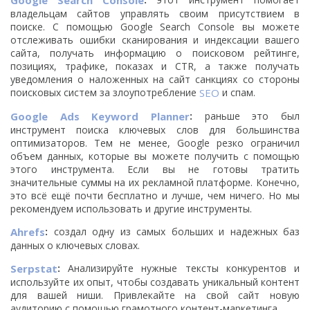
Google Search Console
владельцам сайтов управлять своим присутствием в
поиске. С помощью Google Search Console вы можете
отслеживать ошибки сканирования и индексации вашего
сайта, получать информацию о поисковом рейтинге,
позициях, трафике, показах и CTR, а также получать
уведомления о наложенных на сайт санкциях со стороны
поисковых систем за злоупотребление
SEO
и спам.
Google Ads Keyword Planner
:
раньше это был
инструмент поиска ключевых слов для большинства
оптимизаторов. Тем не менее, Google резко ограничил
объем данных, которые вы можете получить с помощью
этого инструмента. Если вы не готовы тратить
значительные суммы на их рекламной платформе. Конечно,
это всё ещё почти бесплатно и лучше, чем ничего. Но мы
рекомендуем использовать и другие инструменты.
Ahrefs
:
создал одну из самых больших и надежных баз
данных о ключевых словах.
Serpstat
:
Анализируйте нужные тексты конкурентов и
используйте их опыт, чтобы создавать уникальный контент
для вашей ниши. Привлекайте на свой сайт новую
аудиторию с помощью грамотного контент-маркетинга.