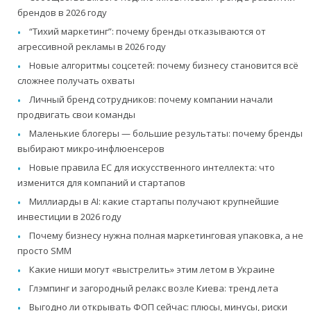
брендов в 2026 году
“Тихий маркетинг”: почему бренды отказываются от
агрессивной рекламы в 2026 году
Новые алгоритмы соцсетей: почему бизнесу становится всё
сложнее получать охваты
Личный бренд сотрудников: почему компании начали
продвигать свои команды
Маленькие блогеры — большие результаты: почему бренды
выбирают микро-инфлюенсеров
Новые правила ЕС для искусственного интеллекта: что
изменится для компаний и стартапов
Миллиарды в AI: какие стартапы получают крупнейшие
инвестиции в 2026 году
Почему бизнесу нужна полная маркетинговая упаковка, а не
просто SMM
Какие ниши могут «выстрелить» этим летом в Украине
Глэмпинг и загородный релакс возле Киева: тренд лета
Выгодно ли открывать ФОП сейчас: плюсы, минусы, риски