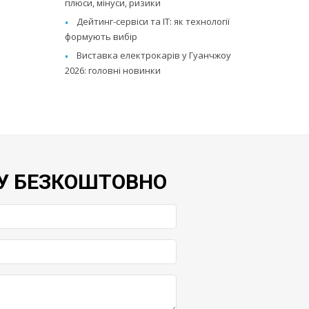
плюси, мінуси, ризики
Дейтинг-сервіси та IT: як технології
формують вибір
Виставка електрокарів у Гуанчжоу
2026: головні новинки
У БЕЗКОШТОВНО