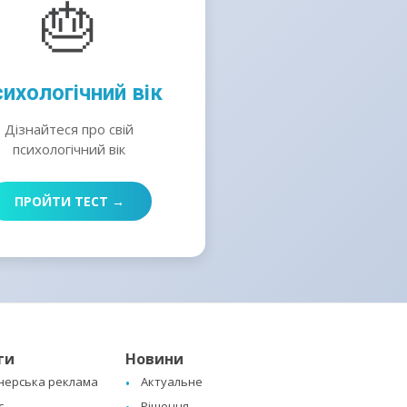
🎂
ихологічний вік
Дізнайтеся про свій
психологічний вік
ПРОЙТИ ТЕСТ →
ги
Новини
нерська реклама
Актуальне
с
Рішення