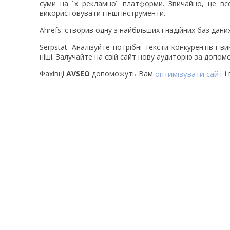
суми на їх рекламної платформи. Звичайно, це в
використовувати і інші інструменти.
Ahrefs: створив одну з найбільших і надійних баз дани
Serpstat: Аналізуйте потрібні тексти конкурентів і
ніші. Залучайте на свій сайт нову аудиторію за допо
Фахівці
AVSEO
допоможуть Вам
оптимізувати сайт
і