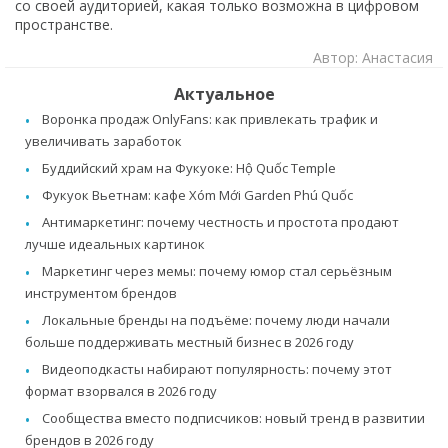
со своей аудиторией, какая только возможна в цифровом
пространстве.
Автор: Анастасия
Актуальное
Воронка продаж OnlyFans: как привлекать трафик и
увеличивать заработок
Буддийский храм на Фукуоке: Hộ Quốc Temple
Фукуок Вьетнам: кафе Xóm Mới Garden Phú Quốc
Антимаркетинг: почему честность и простота продают
лучше идеальных картинок
Маркетинг через мемы: почему юмор стал серьёзным
инструментом брендов
Локальные бренды на подъёме: почему люди начали
больше поддерживать местный бизнес в 2026 году
Видеоподкасты набирают популярность: почему этот
формат взорвался в 2026 году
Сообщества вместо подписчиков: новый тренд в развитии
брендов в 2026 году