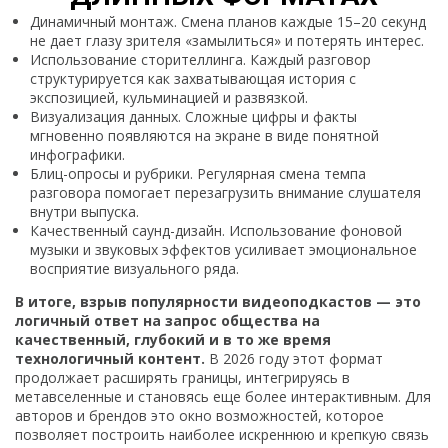
Динамичный монтаж. Смена планов каждые 15–20 секунд
не дает глазу зрителя «замылиться» и потерять интерес.
Использование сторителлинга. Каждый разговор
структурируется как захватывающая история с
экспозицией, кульминацией и развязкой.
Визуализация данных. Сложные цифры и факты
мгновенно появляются на экране в виде понятной
инфографики.
Блиц-опросы и рубрики. Регулярная смена темпа
разговора помогает перезагрузить внимание слушателя
внутри выпуска.
Качественный саунд-дизайн. Использование фоновой
музыки и звуковых эффектов усиливает эмоциональное
восприятие визуального ряда.
В итоге, взрыв популярности видеоподкастов — это
логичный ответ на запрос общества на
качественный, глубокий и в то же время
технологичный контент.
В 2026 году этот формат
продолжает расширять границы, интегрируясь в
метавселенные и становясь еще более интерактивным. Для
авторов и брендов это окно возможностей, которое
позволяет построить наиболее искреннюю и крепкую связь