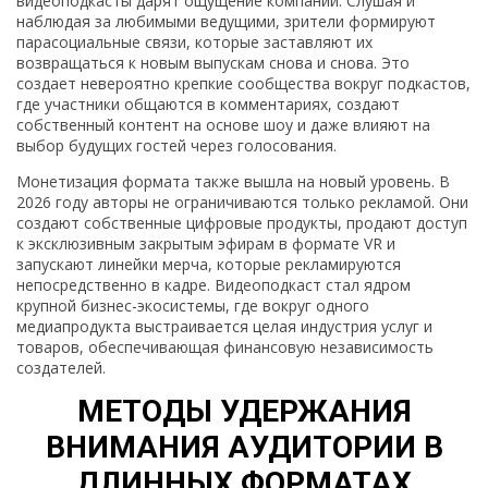
видеоподкасты дарят ощущение компании. Слушая и
наблюдая за любимыми ведущими, зрители формируют
парасоциальные связи, которые заставляют их
возвращаться к новым выпускам снова и снова. Это
создает невероятно крепкие сообщества вокруг подкастов,
где участники общаются в комментариях, создают
собственный контент на основе шоу и даже влияют на
выбор будущих гостей через голосования.
Монетизация формата также вышла на новый уровень. В
2026 году авторы не ограничиваются только рекламой. Они
создают собственные цифровые продукты, продают доступ
к эксклюзивным закрытым эфирам в формате VR и
запускают линейки мерча, которые рекламируются
непосредственно в кадре. Видеоподкаст стал ядром
крупной бизнес-экосистемы, где вокруг одного
медиапродукта выстраивается целая индустрия услуг и
товаров, обеспечивающая финансовую независимость
создателей.
МЕТОДЫ УДЕРЖАНИЯ
ВНИМАНИЯ АУДИТОРИИ В
ДЛИННЫХ ФОРМАТАХ