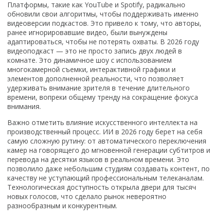
Платформы, такие как YouTube и Spotify, радикально
обновили свои алгоритмы, чтобы поддерживать именно
видеоверсии подкастов. Это привело к тому, что авторы,
ранее игнорировавшие видео, были вынуждены
адаптироваться, чтобы не потерять охваты. В 2026 году
видеоподкаст — это не просто запись двух людей в
комнате. Это динамичное шоу с использованием
многокамерной съемки, интерактивной графики и
элементов дополненной реальности, что позволяет
удерживать внимание зрителя в течение длительного
времени, вопреки общему тренду на сокращение фокуса
внимания.
Важно отметить влияние искусственного интеллекта на
производственный процесс. ИИ в 2026 году берет на себя
самую сложную рутину: от автоматического переключения
камер на говорящего до мгновенной генерации субтитров и
перевода на десятки языков в реальном времени. Это
позволило даже небольшим студиям создавать контент, по
качеству не уступающий профессиональным телеканалам.
Технологическая доступность открыла двери для тысяч
новых голосов, что сделало рынок невероятно
разнообразным и конкурентным.