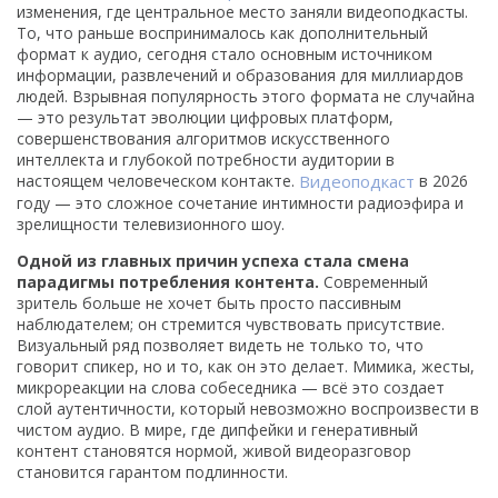
изменения, где центральное место заняли видеоподкасты.
То, что раньше воспринималось как дополнительный
формат к аудио, сегодня стало основным источником
информации, развлечений и образования для миллиардов
людей. Взрывная популярность этого формата не случайна
— это результат эволюции цифровых платформ,
совершенствования алгоритмов искусственного
интеллекта и глубокой потребности аудитории в
настоящем человеческом контакте.
Видеоподкаст
в 2026
году — это сложное сочетание интимности радиоэфира и
зрелищности телевизионного шоу.
Одной из главных причин успеха стала смена
парадигмы потребления контента.
Современный
зритель больше не хочет быть просто пассивным
наблюдателем; он стремится чувствовать присутствие.
Визуальный ряд позволяет видеть не только то, что
говорит спикер, но и то, как он это делает. Мимика, жесты,
микрореакции на слова собеседника — всё это создает
слой аутентичности, который невозможно воспроизвести в
чистом аудио. В мире, где дипфейки и генеративный
контент становятся нормой, живой видеоразговор
становится гарантом подлинности.