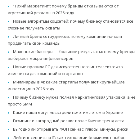
“Тихий маркетинг”: почему бренды отказываются от
агрессивной рекламы в 2026 году
Новые алгоритмы соцсетей: почему бизнесу становится всё
сложнее получать охваты
Личный бренд сотрудников: почему компании начали
продвигать свои команды
Маленькие блогеры — большие результаты: почему бренды
выбирают микро-инфлюенсеров
Новые правила ЕС для искусственного интеллекта: что
изменится для компаний и стартапов
Миллиарды в AI: какие стартапы получают крупнейшие
инвестиции в 2026 году
Почему бизнесу нужна полная маркетинговая упаковка, а не
просто SMM
Какие ниши могут «выстрелить» этим летом в Украине
Глэмпинг и загородный релакс возле Киева: тренд лета
Выгодно ли открывать ФОП сейчас: плюсы, минусы, риски
Дейтинг-сервисы и IT: как технологии формируют выбор