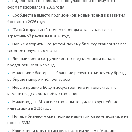
Видеоподкасты набирают популярность: почему этот
формат взорвался в 2026 году
Сообщества вместо подписчиков: новый тренд в развитии
брендов в 2026 году
“Тихий маркетинг”: почему бренды отказываются от
агрессивной рекламы в 2026 году
Новые алгоритмы соцсетей: почему бизнесу становится всё
сложнее получать охваты
Личный бренд сотрудников: почему компании начали
продвигать свои команды
Маленькие блогеры — большие результаты: почему бренды
выбирают микро-инфлюенсеров
Новые правила ЕС для искусственного интеллекта: что
изменится для компаний и стартапов
Миллиарды в AI: какие стартапы получают крупнейшие
инвестиции в 2026 году
Почему бизнесу нужна полная маркетинговая упаковка, а не
просто SMM
Какие ниши могут «выстрелить» этим летом в Украине