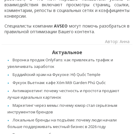
взаимодействия включают просмотры страниц, ссылки,
комментарии, репосты в социальных сетях и коэффициенты
конверсии.
Специалисты компании
AVSEO
могут помочь разобраться в
правильной оптимизации Вашего контента.
Автор: Анна
Актуальное
Воронка продаж OnlyFans: как привлекать трафик и
увеличивать заработок
Буддийский храм на Фукуоке: Hộ Quốc Temple
Фукуок Вьетнам: кафе Xóm Mới Garden Phú Quốc
Антимаркетинг: почему честность и простота продают
лучше идеальных картинок
Маркетинг через мемы: почему юмор стал серьёзным
инструментом брендов
Локальные бренды на подъёме: почему люди начали
больше поддерживать местный бизнес в 2026 году