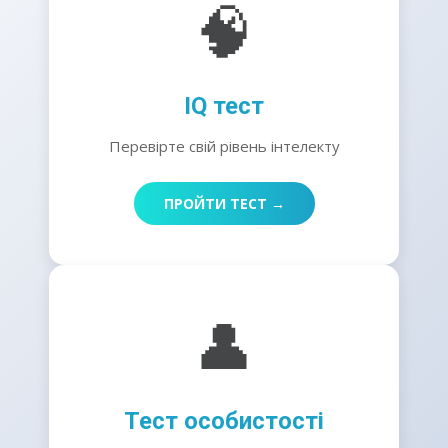
🧠
IQ тест
Перевірте свій рівень інтелекту
ПРОЙТИ ТЕСТ →
👤
Тест особистості