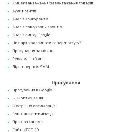
XML вивантаження/завантаження товарів
Аудит сайтів
Аналіз конкурентів
Аналіз пошукових запитів
Аналіз ринку Google
Чи варто розвивати товар/послугу?
Просування за місяць
Реклама за 3 дні
Лідогенерація SMM
Просування
Просування в Google
SEO оптимізація
Внутрішня оптимізація
Зовнішня оптимізація
Прогноз і аналіз
Сайт в ТОП-10