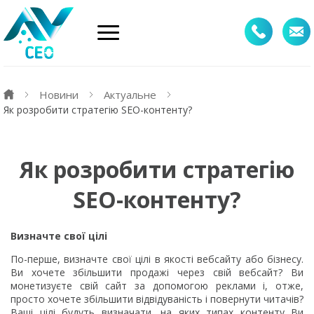
Новини
Актуальне
Як розробити стратегію SEO-контенту?
Як розробити стратегію
SEO-контенту?
Визначте свої цілі
По-перше, визначте свої цілі в якості вебсайту або бізнесу.
Ви хочете збільшити продажі через свій вебсайт? Ви
монетизуєте свій сайт за допомогою реклами і, отже,
просто хочете збільшити відвідуваність і повернути читачів?
Ваші цілі будуть визначати, на яких типах контенту Ви