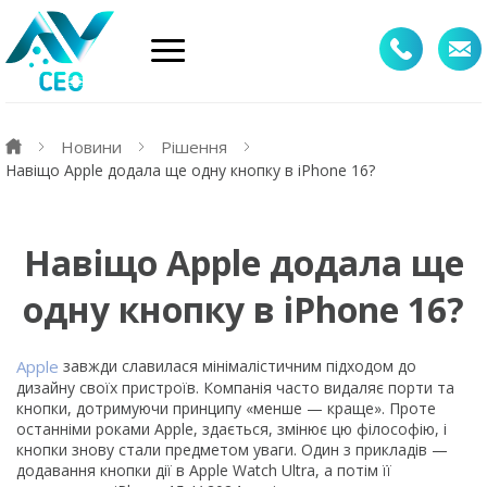
Новини
Рішення
Навіщо Apple додала ще одну кнопку в iPhone 16?
Навіщо Apple додала ще
одну кнопку в iPhone 16?
Apple
завжди славилася мінімалістичним підходом до
дизайну своїх пристроїв. Компанія часто видаляє порти та
кнопки, дотримуючи принципу «менше — краще». Проте
останніми роками Apple, здається, змінює цю філософію, і
кнопки знову стали предметом уваги. Один з прикладів —
додавання кнопки дії в Apple Watch Ultra, а потім її