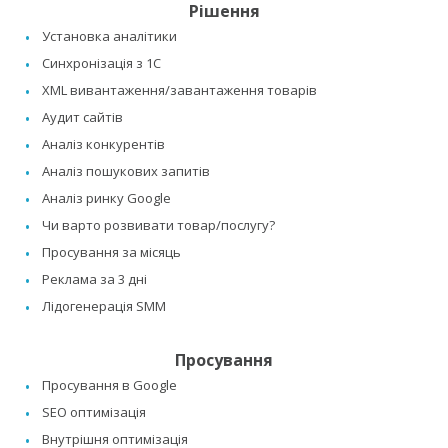
Рішення
Установка аналітики
Синхронізація з 1C
XML вивантаження/завантаження товарів
Аудит сайтів
Аналіз конкурентів
Аналіз пошукових запитів
Аналіз ринку Google
Чи варто розвивати товар/послугу?
Просування за місяць
Реклама за 3 дні
Лідогенерація SMM
Просування
Просування в Google
SEO оптимізація
Внутрішня оптимізація