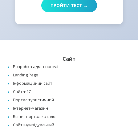
ПРОЙТИ ТЕСТ →
Сайт
Розробка адмін-панелі
Landing Page
Інформаційний сайт
Сайт + 1C
Портал туристичний
Інтернет-магазин
Бізнес портал-каталог
Сайт індивідуальний