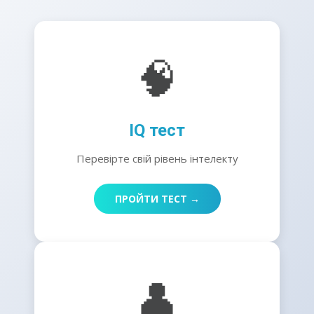
🧠
IQ тест
Перевірте свій рівень інтелекту
ПРОЙТИ ТЕСТ →
👤