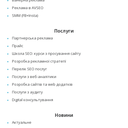
Банерна реклама
Реклама в AVSEO
SMM (FB+Insta)
Послуги
Партнерська реклама
Прайс
Школа SEO: курси з просування сайту
Розробка рекламної стратегії
Перелік SEO послуг
Послуги з веб-аналітики
Розробка сайтів та web додатків
Послуги з аудиту
Digital консультування
Новини
Актуальне