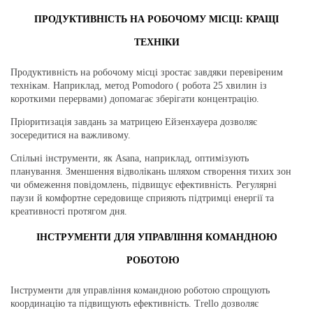
ПРОДУКТИВНІСТЬ НА РОБОЧОМУ МІСЦІ: КРАЩІ
ТЕХНІКИ
Продуктивність на робочому місці зростає завдяки перевіреним
технікам. Наприклад, метод Pomodoro ( робота 25 хвилин із
короткими перервами) допомагає зберігати концентрацію.
Пріоритизація завдань за матрицею Ейзенхауера дозволяє
зосередитися на важливому.
Спільні інструменти, як Asana, наприклад, оптимізують
планування. Зменшення відволікань шляхом створення тихих зон
чи обмеження повідомлень, підвищує ефективність. Регулярні
паузи й комфортне середовище сприяють підтримці енергії та
креативності протягом дня.
ІНСТРУМЕНТИ ДЛЯ УПРАВЛІННЯ КОМАНДНОЮ
РОБОТОЮ
Інструменти для управління командною роботою спрощують
координацію та підвищують ефективність. Trello дозволяє