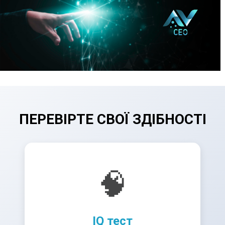
ПЕРЕВІРТЕ СВОЇ ЗДІБНОСТІ
🧠
IQ тест