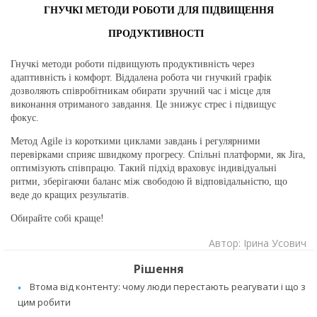
ГНУЧКІ МЕТОДИ РОБОТИ ДЛЯ ПІДВИЩЕННЯ
ПРОДУКТИВНОСТІ
Гнучкі методи роботи підвищують продуктивність через
адаптивність і комфорт. Віддалена робота чи гнучкий графік
дозволяють співробітникам обирати зручний час і місце для
виконання отриманого завдання. Це знижує стрес і підвищує
фокус.
Метод Agile із короткими циклами завдань і регулярними
перевірками сприяє швидкому прогресу. Спільні платформи, як Jira,
оптимізують співпрацю. Такий підхід враховує індивідуальні
ритми, зберігаючи баланс між свободою й відповідальністю, що
веде до кращих результатів.
Обирайте собі краще!
Автор: Ірина Усович
Рішення
Втома від контенту: чому люди перестають реагувати і що з
цим робити