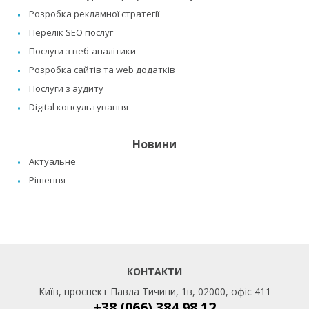
Розробка рекламної стратегії
Перелік SEO послуг
Послуги з веб-аналітики
Розробка сайтів та web додатків
Послуги з аудиту
Digital консультування
Новини
Актуальне
Рішення
КОНТАКТИ
Київ, проспект Павла Тичини, 1в, 02000, офіс 411
+38 (066) 384 98 12