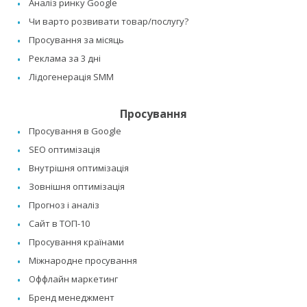
Аналіз ринку Google
Чи варто розвивати товар/послугу?
Просування за місяць
Реклама за 3 дні
Лідогенерація SMM
Просування
Просування в Google
SEO оптимізація
Внутрішня оптимізація
Зовнішня оптимізація
Прогноз і аналіз
Сайт в ТОП-10
Просування країнами
Міжнародне просування
Оффлайн маркетинг
Бренд менеджмент