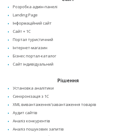
Розробка адмін-панелі
Landing Page
Інформаційний сайт
Сайт + 1C
Портал туристичний
Інтернет-магазин
Бізнес портал-каталог
Сайт індивідуальний
Рішення
Установка аналітики
Синхронізація з 1C
XML вивантаження/завантаження товарів
Аудит сайтів
Аналіз конкурентів
Аналіз пошукових запитів