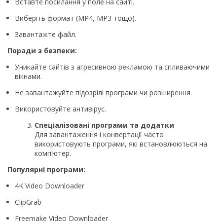
Вставте посилання у поле на сайті.
Виберіть формат (MP4, MP3 тощо).
Завантажте файл.
Поради з безпеки:
Уникайте сайтів з агресивною рекламою та спливаючими
вікнами.
Не завантажуйте підозрілі програми чи розширення.
Використовуйте антивірус.
Спеціалізовані програми та додатки
Для завантаження і конвертації часто
використовують програми, які встановлюються на
комп’ютер.
Популярні програми:
4K Video Downloader
ClipGrab
Freemake Video Downloader