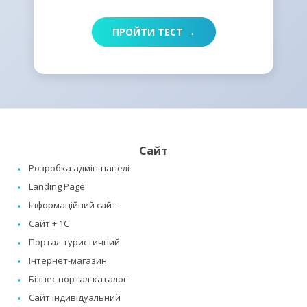
ПРОЙТИ ТЕСТ →
Сайт
Розробка адмін-панелі
Landing Page
Інформаційний сайт
Сайт + 1C
Портал туристичний
Інтернет-магазин
Бізнес портал-каталог
Сайт індивідуальний