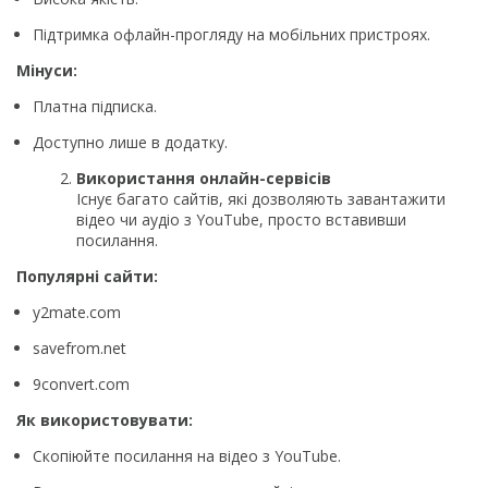
Підтримка офлайн-прогляду на мобільних пристроях.
Мінуси:
Платна підписка.
Доступно лише в додатку.
Використання онлайн-сервісів
Існує багато сайтів, які дозволяють завантажити
відео чи аудіо з YouTube, просто вставивши
посилання.
Популярні сайти:
y2mate.com
savefrom.net
9convert.com
Як використовувати:
Скопіюйте посилання на відео з YouTube.