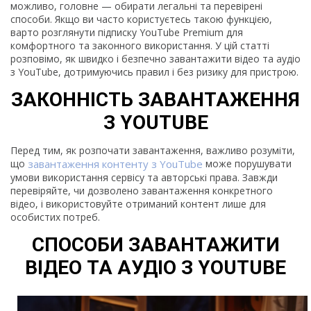
можливо, головне — обирати легальні та перевірені
способи. Якщо ви часто користуєтесь такою функцією,
варто розглянути підписку YouTube Premium для
комфортного та законного використання. У цій статті
розповімо, як швидко і безпечно завантажити відео та аудіо
з YouTube, дотримуючись правил і без ризику для пристрою.
ЗАКОННІСТЬ ЗАВАНТАЖЕННЯ
З YOUTUBE
Перед тим, як розпочати завантаження, важливо розуміти,
що
завантаження контенту з YouTube
може порушувати
умови використання сервісу та авторські права. Завжди
перевіряйте, чи дозволено завантаження конкретного
відео, і використовуйте отриманий контент лише для
особистих потреб.
СПОСОБИ ЗАВАНТАЖИТИ
ВІДЕО ТА АУДІО З YOUTUBE