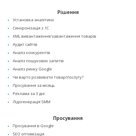
Рішення
Установка аналітики
Синхронізація з 1C
XML вивантаження/завантаження товарів
Аудит сайтів
Аналіз конкурентів
Аналіз пошукових запитів
Аналіз ринку Google
Чи варто розвивати товар/послугу?
Просування за місяць
Реклама за 3 дні
Лідогенерація SMM
Просування
Просування в Google
SEO оптимізація