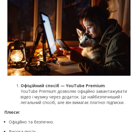
Офіційний спосіб — YouTube Premium
YouTube Premium дозволяє офіційно завантажувати
відео і музику через додаток. Це найбезпечніший і
легальний спосіб, але він вимагає платної підписки.
Плюси:
Офіційно та безпечно.
Висока якість.