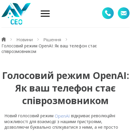
Новини
Рішення
Голосовий режим OpenAI: Як ваш телефон стає
співрозмовником
Голосовий режим OpenAI:
Як ваш телефон стає
співрозмовником
Новий голосовий режим
OpenAI
відкриває революційні
можливості для взаємодії з нашими пристроями,
дозволяючи буквально спілкуватися з ними, а не просто