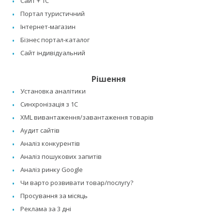
Сайт + 1C
Портал туристичний
Інтернет-магазин
Бізнес портал-каталог
Сайт індивідуальний
Рішення
Установка аналітики
Синхронізація з 1C
XML вивантаження/завантаження товарів
Аудит сайтів
Аналіз конкурентів
Аналіз пошукових запитів
Аналіз ринку Google
Чи варто розвивати товар/послугу?
Просування за місяць
Реклама за 3 дні