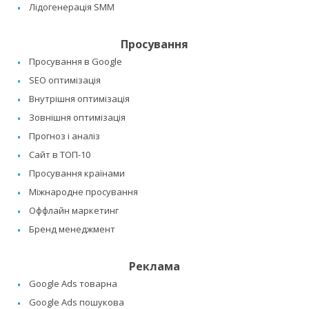
Лідогенерація SMM
Просування
Просування в Google
SEO оптимізація
Внутрішня оптимізація
Зовнішня оптимізація
Прогноз і аналіз
Сайт в ТОП-10
Просування країнами
Міжнародне просування
Оффлайн маркетинг
Бренд менеджмент
Реклама
Google Ads товарна
Google Ads пошукова