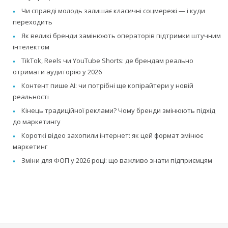
Чи справді молодь залишає класичні соцмережі — і куди
переходить
Як великі бренди замінюють операторів підтримки штучним
інтелектом
TikTok, Reels чи YouTube Shorts: де брендам реально
отримати аудиторію у 2026
Контент пише AI: чи потрібні ще копірайтери у новій
реальності
Кінець традиційної реклами? Чому бренди змінюють підхід
до маркетингу
Короткі відео захопили інтернет: як цей формат змінює
маркетинг
Зміни для ФОП у 2026 році: що важливо знати підприємцям