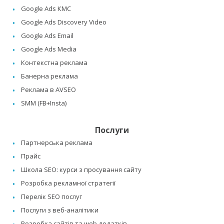
Google Ads КМС
Google Ads Discovery Video
Google Ads Email
Google Ads Media
Контекстна реклама
Банерна реклама
Реклама в AVSEO
SMM (FB+Insta)
Послуги
Партнерська реклама
Прайс
Школа SEO: курси з просування сайту
Розробка рекламної стратегії
Перелік SEO послуг
Послуги з веб-аналітики
Розробка сайтів та web додатків