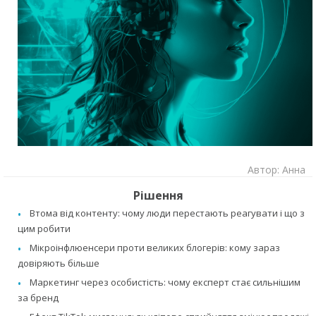
Автор: Анна
Рішення
Втома від контенту: чому люди перестають реагувати і що з
цим робити
Мікроінфлюенсери проти великих блогерів: кому зараз
довіряють більше
Маркетинг через особистість: чому експерт стає сильнішим
за бренд