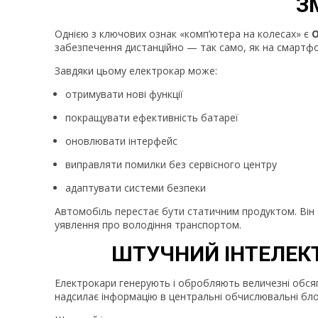
З
Однією з ключових ознак «комп’ютера на колесах» є
забезпечення дистанційно — так само, як на смартфон
Завдяки цьому електрокар може:
отримувати нові функції
покращувати ефективність батареї
оновлювати інтерфейс
виправляти помилки без сервісного центру
адаптувати системи безпеки
Автомобіль перестає бути статичним продуктом. Він
уявлення про володіння транспортом.
ШТУЧНИЙ ІНТЕЛЕКТ 
Електрокари генерують і обробляють величезні обсяги
надсилає інформацію в центральні обчислювальні бло