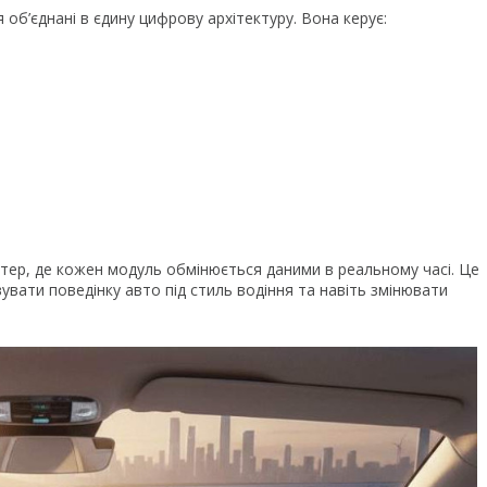
об’єднані в єдину цифрову архітектуру. Вона керує:
тер, де кожен модуль обмінюється даними в реальному часі. Це
вати поведінку авто під стиль водіння та навіть змінювати