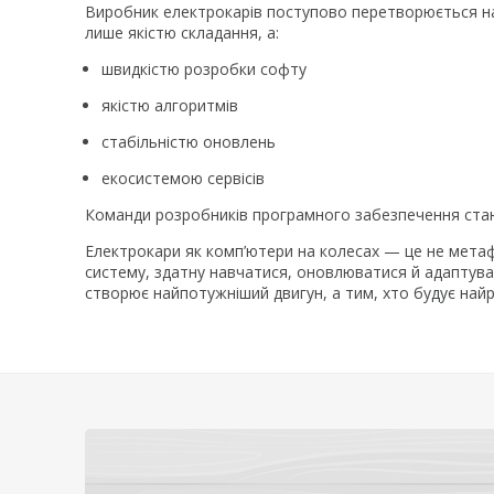
Виробник електрокарів поступово перетворюється 
лише якістю складання, а:
швидкістю розробки софту
якістю алгоритмів
стабільністю оновлень
екосистемою сервісів
Команди розробників програмного забезпечення стаю
Електрокари як комп’ютери на колесах — це не мета
систему, здатну навчатися, оновлюватися й адаптуват
створює найпотужніший двигун, а тим, хто будує най