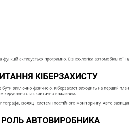
 функцій активується програмно. Бізнес-логіка автомобільної інд
ПИТАННЯ КІБЕРЗАХИСТУ
 бути виключно фізичною. Кіберзахист виходить на перший план
тем керування стає критично важливим.
тографії, ізоляції систем і постійного моніторингу. Авто захищ
Є РОЛЬ АВТОВИРОБНИКА