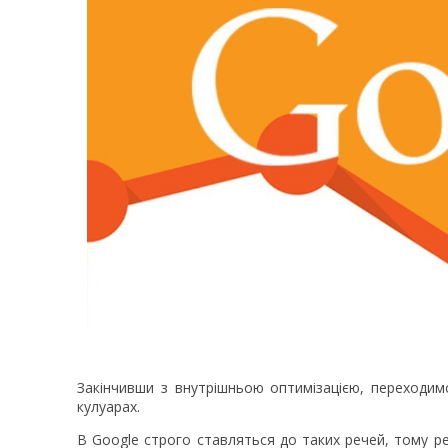
Закінчивши з внутрішньою оптимізацією, переходи
кулуарах.
В Google строго ставляться до таких речей, тому ре