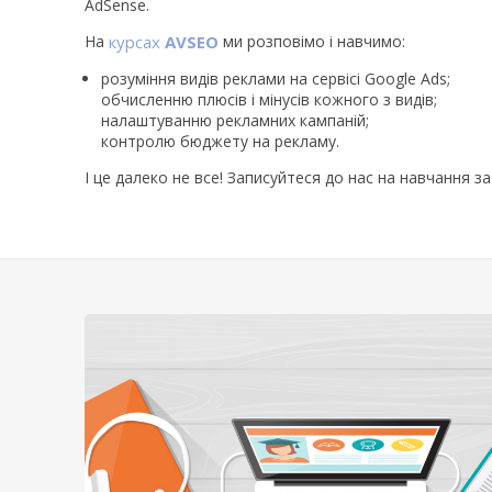
AdSense.
На
курсах
AVSEO
ми розповімо і навчимо:
розуміння видів реклами на сервісі Google Ads;
обчисленню плюсів і мінусів кожного з видів;
налаштуванню рекламних кампаній;
контролю бюджету на рекламу.
І це далеко не все! Записуйтеся до нас на навчання 