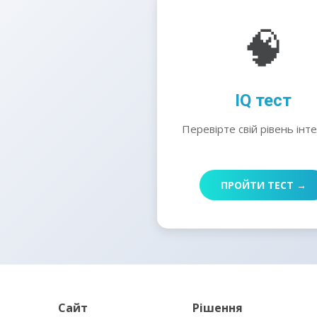
🧠
IQ тест
Перевірте свій рівень інт
ПРОЙТИ ТЕСТ →
Сайт
Рішення