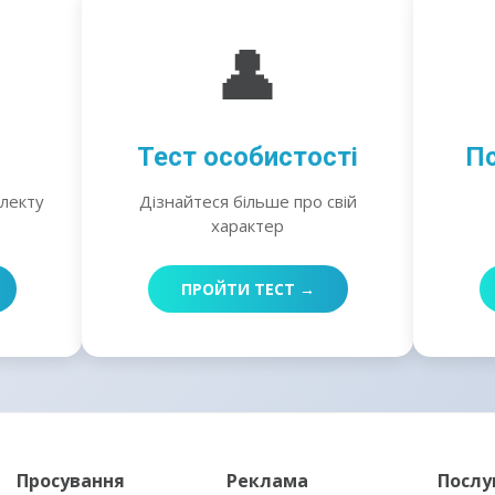
👤
Тест особистості
Пс
електу
Дізнайтеся більше про свій
характер
ПРОЙТИ ТЕСТ →
Просування
Реклама
Послу