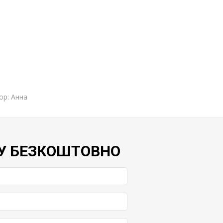
ор: Анна
У БЕЗКОШТОВНО