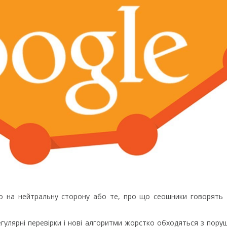
мо на нейтральну сторону або те, про що сеошники говорять 
гулярні перевірки і нові алгоритми жорстко обходяться з пору