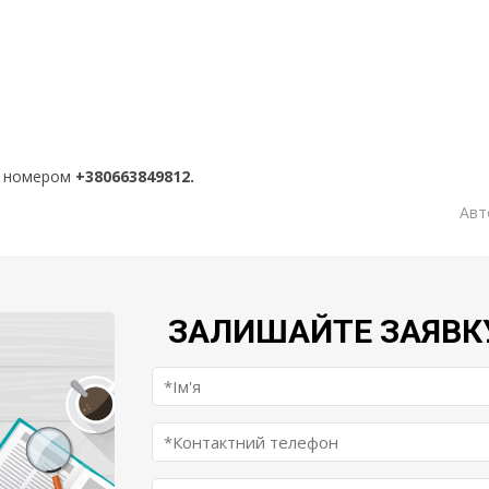
за номером
+380663849812.
Авт
ЗАЛИШАЙТЕ ЗАЯВК