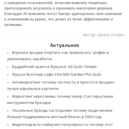
о поведении пользователей, позволяя выявлять тенденции,
прогнозировать результаты и принимать наилучшие решения.
Благодаря AI-компании могут быстро адаптировать свои кампании
к изменениям на рынке, что делает их более эффективными и
целевыми.
Автор: Ирина Усович
Актуальное
Воронка продаж OnlyFans: как привлекать трафик и
увеличивать заработок
Буддийский храм на Фукуоке: Hộ Quốc Temple
Фукуок Вьетнам: кафе Xóm Mới Garden Phú Quốc
Антимаркетинг: почему честность и простота продают
лучше идеальных картинок
Маркетинг через мемы: почему юмор стал серьёзным
инструментом брендов
Локальные бренды на подъёме: почему люди начали
больше поддерживать местный бизнес в 2026 году
Видеоподкасты набирают популярность: почему этот