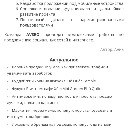
Разработка приложений под мобильные устройства
Совершенствование функционала и дальнейшее
развитие проекта
Постоянный диалог с зарегистрированными
пользователями
Команда
AVSEO
проводит комплексные работы по
продвижению социальных сетей в интернете.
Автор: Анна
Актуальное
Воронка продаж OnlyFans: как привлекать трафик и
увеличивать заработок
Буддийский храм на Фукуоке: Hộ Quốc Temple
Фукуок Вьетнам: кафе Xóm Mới Garden Phú Quốc
Антимаркетинг: почему честность и простота продают
лучше идеальных картинок
Маркетинг через мемы: почему юмор стал серьёзным
инструментом брендов
Локальные бренды на подъёме: почему люди начали