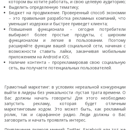
котором вы хотите работать, и свою целевую аудиторию;
Выделить определенную тематику;
Бюджет на продвижение. Проверенный способ экономии
– это правильная разработка рекламных компаний, что
уменьшит издержки и быстрее приведет клиента;
Повышения функционала – сегодня потребители
выбирают более простые продукты, с широким
функционалом и легкие в пользовании. Поэтому
расширяйте функции вашей социальной сети, начиная с
возможности ставить лайки, заканчивая мобильным
приложением на Android и iOS;
Наличие контента – прорекламировав свою социальную
сеть, вы получаете потенциальных пользователей.
Грамотный маркетинг: в условиях нереальной конкуренции
выйти в лидеры без уникальности -пустая трата времени. О
Вас должны начать говорить! Для этого необходимо
запустить рекламу, которая будет отличным
маркетинговым ходом. Это может быть, как рекламный
ролик, так и сарафанное радио. Люди должны о Вас
заговорить и начать проявлять интерес.
Привлечение лидеров мнений: Twitter, Facebook или тот же