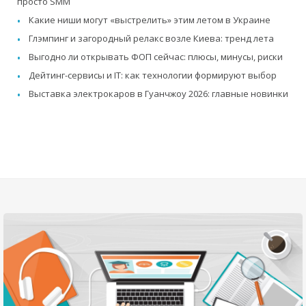
просто SMM
Какие ниши могут «выстрелить» этим летом в Украине
Глэмпинг и загородный релакс возле Киева: тренд лета
Выгодно ли открывать ФОП сейчас: плюсы, минусы, риски
Дейтинг-сервисы и IT: как технологии формируют выбор
Выставка электрокаров в Гуанчжоу 2026: главные новинки