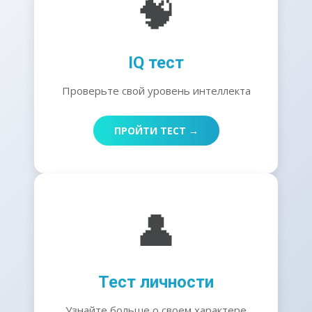
🧠
IQ тест
Проверьте свой уровень интеллекта
ПРОЙТИ ТЕСТ →
👤
Тест личности
Узнайте больше о своем характере