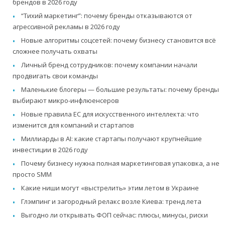
брендов в 2026 году
“Тихий маркетинг”: почему бренды отказываются от
агрессивной рекламы в 2026 году
Новые алгоритмы соцсетей: почему бизнесу становится всё
сложнее получать охваты
Личный бренд сотрудников: почему компании начали
продвигать свои команды
Маленькие блогеры — большие результаты: почему бренды
выбирают микро-инфлюенсеров
Новые правила ЕС для искусственного интеллекта: что
изменится для компаний и стартапов
Миллиарды в AI: какие стартапы получают крупнейшие
инвестиции в 2026 году
Почему бизнесу нужна полная маркетинговая упаковка, а не
просто SMM
Какие ниши могут «выстрелить» этим летом в Украине
Глэмпинг и загородный релакс возле Киева: тренд лета
Выгодно ли открывать ФОП сейчас: плюсы, минусы, риски