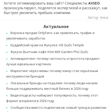
Хотите оптимизировать ваш сайт? Специалисты
AVSEO
проконсультируют, поделятся экспертизой и расскажут, как
быстрее увеличить прибыль компании.
Автор: Анна
Актуальное
Воронка продаж OnlyFans: как привлекать трафик и
увеличивать заработок
Буддийский храм на Фукуоке: Hộ Quốc Temple
Фукуок Вьетнам: кафе Xóm Mới Garden Phú Quốc
Антимаркетинг: почему честность и простота продают
лучше идеальных картинок
Маркетинг через мемы: почему юмор стал серьёзным
инструментом брендов
Локальные бренды на подъёме: почему люди начали
больше поддерживать местный бизнес в 2026 году
Видеоподкасты набирают популярность: почему этот
формат взорвался в 2026 году
Сообщества вместо подписчиков: новый тренд в развитии