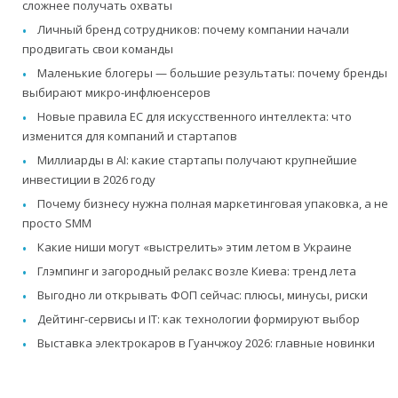
сложнее получать охваты
Личный бренд сотрудников: почему компании начали
продвигать свои команды
Маленькие блогеры — большие результаты: почему бренды
выбирают микро-инфлюенсеров
Новые правила ЕС для искусственного интеллекта: что
изменится для компаний и стартапов
Миллиарды в AI: какие стартапы получают крупнейшие
инвестиции в 2026 году
Почему бизнесу нужна полная маркетинговая упаковка, а не
просто SMM
Какие ниши могут «выстрелить» этим летом в Украине
Глэмпинг и загородный релакс возле Киева: тренд лета
Выгодно ли открывать ФОП сейчас: плюсы, минусы, риски
Дейтинг-сервисы и IT: как технологии формируют выбор
Выставка электрокаров в Гуанчжоу 2026: главные новинки