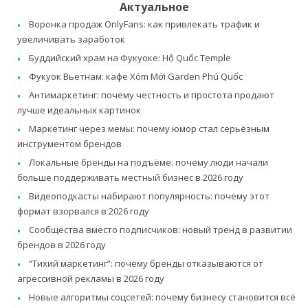
Актуальное
Воронка продаж OnlyFans: как привлекать трафик и
увеличивать заработок
Буддийский храм на Фукуоке: Hộ Quốc Temple
Фукуок Вьетнам: кафе Xóm Mới Garden Phú Quốc
Антимаркетинг: почему честность и простота продают
лучше идеальных картинок
Маркетинг через мемы: почему юмор стал серьёзным
инструментом брендов
Локальные бренды на подъёме: почему люди начали
больше поддерживать местный бизнес в 2026 году
Видеоподкасты набирают популярность: почему этот
формат взорвался в 2026 году
Сообщества вместо подписчиков: новый тренд в развитии
брендов в 2026 году
“Тихий маркетинг”: почему бренды отказываются от
агрессивной рекламы в 2026 году
Новые алгоритмы соцсетей: почему бизнесу становится всё