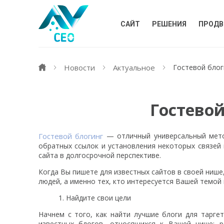
САЙТ
РЕШЕНИЯ
ПРОДВ
Новости
Актуальное
Гостевой блог
Гостевой
Гостевой блогинг
— отличный универсальный мето
обратных ссылок и установления некоторых связей
сайта в долгосрочной перспективе.
Когда Вы пишете для известных сайтов в своей нише
людей, а именно тех, кто интересуется Вашей темой
Найдите свои цели
Начнем с того, как найти лучшие блоги для тарге
известных блогов, относящихся к Вашей нише; 