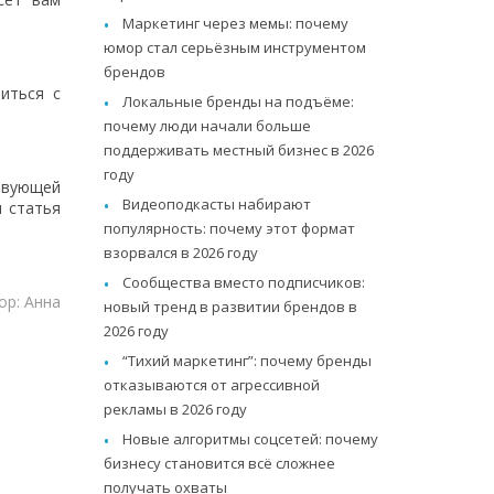
Маркетинг через мемы: почему
юмор стал серьёзным инструментом
брендов
иться с
Локальные бренды на подъёме:
почему люди начали больше
поддерживать местный бизнес в 2026
году
ствующей
Видеоподкасты набирают
я статья
популярность: почему этот формат
взорвался в 2026 году
Сообщества вместо подписчиков:
ор: Анна
новый тренд в развитии брендов в
2026 году
“Тихий маркетинг”: почему бренды
отказываются от агрессивной
рекламы в 2026 году
Новые алгоритмы соцсетей: почему
бизнесу становится всё сложнее
получать охваты