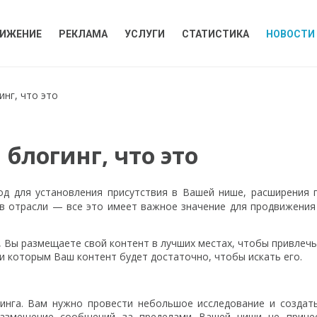
ИЖЕНИЕ
РЕКЛАМА
УСЛУГИ
СТАТИСТИКА
НОВОСТИ
инг, что это
 блогинг, что это
д для установления присутствия в Вашей нише, расширения 
 в отрасли — все это имеет важное значение для продвижени
, Вы размещаете свой контент в лучших местах, чтобы привлеч
 и которым Ваш контент будет достаточно, чтобы искать его.
тинга. Вам нужно провести небольшое исследование и создат
размещение сообщений за пределами Вашей ниши не прине