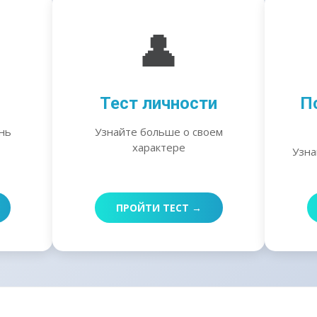
👤
Тест личности
П
нь
Узнайте больше о своем
характере
Узна
ПРОЙТИ ТЕСТ →