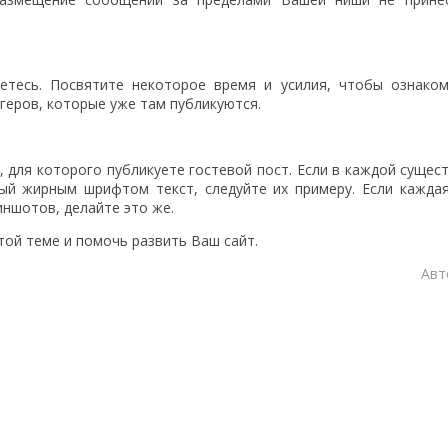
етесь. Посвятите некоторое время и усилия, чтобы ознаком
геров, которые уже там публикуются.
, для которого публикуете гостевой пост. Если в каждой суще
ый жирным шрифтом текст, следуйте их примеру. Если кажда
иншотов, делайте это же.
ой теме и помочь развить Ваш сайт.
Авт