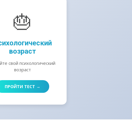
🎂
сихологический
возраст
йте свой психологический
возраст
ПРОЙТИ ТЕСТ →