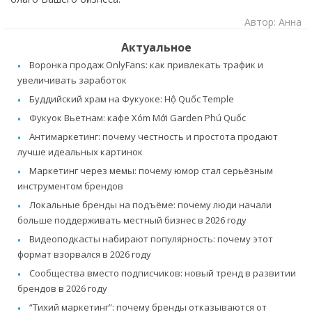
Автор: Анна
Актуальное
Воронка продаж OnlyFans: как привлекать трафик и
увеличивать заработок
Буддийский храм на Фукуоке: Hộ Quốc Temple
Фукуок Вьетнам: кафе Xóm Mới Garden Phú Quốc
Антимаркетинг: почему честность и простота продают
лучше идеальных картинок
Маркетинг через мемы: почему юмор стал серьёзным
инструментом брендов
Локальные бренды на подъёме: почему люди начали
больше поддерживать местный бизнес в 2026 году
Видеоподкасты набирают популярность: почему этот
формат взорвался в 2026 году
Сообщества вместо подписчиков: новый тренд в развитии
брендов в 2026 году
“Тихий маркетинг”: почему бренды отказываются от