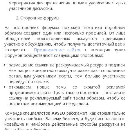
мероприятия для привлечения новых и удержания старых
участников дискуссий.
Сторонние форумы
На посторонних форумах похожей тематики подобным
образом создают один или несколько профилей. От лица
обладателей подготовленных аккаунтов принимают
участие в обсуждениях, чтобы получить достаточный вес и
авторитет.
Продвижение сайтов
с помощью чужих
форумов осуществляют следующими способами:
размещение ссылки на раскручиваемый ресурс в подписи.
Чем чаще с конкретного аккаунта размещаются полезные
остальным участникам посты, тем больше участников
перейдут по ссылке;
открываем новые темы со скрытой рекламой
продвигаемого сайта. Цель такого постинга — поставить
ссылку на рекламируемый сайт таким образом, чтобы ее
посчитали рекомендацией и не удалили.
Команда специалистов
AVSEO
расскажет, как стремительно
увеличить прибыль Вашему бизнесу, и будет использовать
новейшие и наиболее действенные способы раскрутки на
благо Вашего бизнеса.