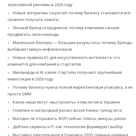
агрессивной рекламы в 2026 году
Новые алгоритмы соцсетей: почему бизнесу становится всё
сложнее получать охваты
Личный бренд сотрудников: почему компании начали
продвигать свои команды
Маленькие блогеры — большие результаты: почему бренды
выбирают микро-инфлюенсеров
Новые правила ЕС для искусственного интеллекта: что
изменится для компаний и стартапов
Миллиарды в AI: какие стартапы получают крупнейшие
инвестиции в 2026 году
Почему бизнесу нужна полная маркетинговая упаковка, а не
просто SMM
Какие ниши могут «выстрелить» этим летом в Украине
Глэмпинг и загородный релакс возле Киева: тренд лета
Выгодно ли открывать ФОП сейчас: плюсы, минусы, риски
Дейтинг-сервисы и IT: как технологии формируют выбор
Выставка электрокаров в Гуанчжоу 2026: главные новинки