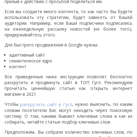
призыв к действию с просьбой поделиться им.
Если вы создаете много контента, то как часто Вы будете
использовать эту стратегию, будет зависеть от Вашей
аудитории. Например, если Ваши подписчики подписались
на еженедельную рассылку новостей (не более того),
придерживайтесь этого.
Для быстрого продвижения в Google нужны:
адаптивный сайт
семантическое ядро
контент
Все приведенные ниже инструкции позволят бесплатно
раскрутить и продвинуть сайт в ТОП Гугл. Рекомендуем
прочитать ценнейшую статью как открыть интернет
магазин в 2021.
Чтобы
раскрутить сайт в Гугл
, нужно выяснить, по каким
словам посетители Вас могут находить через поисковую
систему. О том, какими бывают ключевые слова и как их
собирать, читайте статью подбор ключевых слов.
Предположим, Вы собрали количество ключевых слов, по