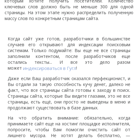
которым хотите получить посетителей. Количество
ключевых слов должно быть не меньше 300 для одной
страницы. На этом этапе нужно распределить полученную
массу слов по конкретным страницам сайта.
Когда сайт уже готов, разработчики в большинстве
случаев его открывают для индексации поисковым
системам. Только подумайте: Вы еще не все страницы
заполнили контентом, после разработчиков еще
остались тексты... И все это дело разом
может
индексироваться в Гугл
!
Даже если Ваш разработчик оказался перфекционист, и
Вы отдали за такую способность кучу денег, далеко не
факт, что все страницы сайта готовы к заходу в поиск.
Страницы сайта, которые Вы видите глазами, это не все
страницы, есть ещё, они просто не выведены в меню и
продолжают существовать в базе данных.
На что обратить внимание: обязательно, когда
принимаете сайт еще на хостинг площадке исполнителя,
попросите, чтобы Вам помогли очистить сайт от
лишнего мусора. Не хотят делать бесплатно, —