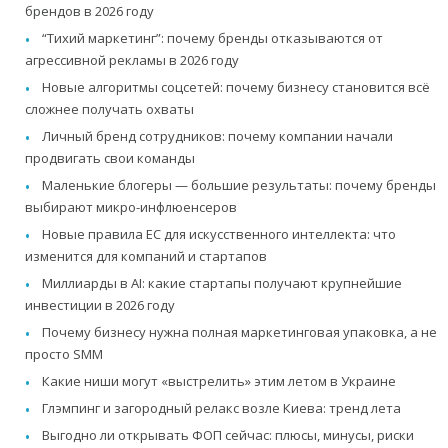
брендов в 2026 году
“Тихий маркетинг”: почему бренды отказываются от
агрессивной рекламы в 2026 году
Новые алгоритмы соцсетей: почему бизнесу становится всё
сложнее получать охваты
Личный бренд сотрудников: почему компании начали
продвигать свои команды
Маленькие блогеры — большие результаты: почему бренды
выбирают микро-инфлюенсеров
Новые правила ЕС для искусственного интеллекта: что
изменится для компаний и стартапов
Миллиарды в AI: какие стартапы получают крупнейшие
инвестиции в 2026 году
Почему бизнесу нужна полная маркетинговая упаковка, а не
просто SMM
Какие ниши могут «выстрелить» этим летом в Украине
Глэмпинг и загородный релакс возле Киева: тренд лета
Выгодно ли открывать ФОП сейчас: плюсы, минусы, риски