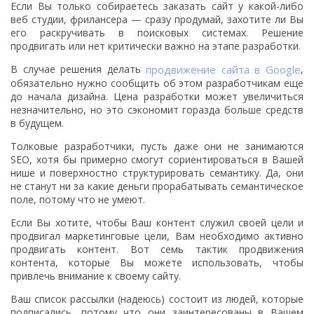
Если Вы только собираетесь заказать сайт у какой-либо
веб студии, фрилансера — сразу продумай, захотите ли Вы
его раскручивать в поисковых системах. Решение
продвигать или нет критически важно на этапе разработки.
В случае решения делать
продвижение сайта в Google
,
обязательно нужно сообщить об этом разработчикам еще
до начала дизайна. Цена разработки может увеличиться
незначительно, но это сэкономит горазда больше средств
в будущем.
Толковые разработчики, пусть даже они не занимаются
SEO, хотя бы примерно смогут сориентироваться в Вашей
нише и поверхностно структурировать семантику. Да, они
не станут ни за какие деньги прорабатывать семантическое
поле, потому что не умеют.
Если Вы хотите, чтобы Ваш контент служил своей цели и
продвигал маркетинговые цели, Вам необходимо активно
продвигать контент. Вот семь тактик продвижения
контента, которые Вы можете использовать, чтобы
привлечь внимание к своему сайту.
Ваш список рассылки (надеюсь) состоит из людей, которые
подписались, потому что они заинтересованы в Вашем