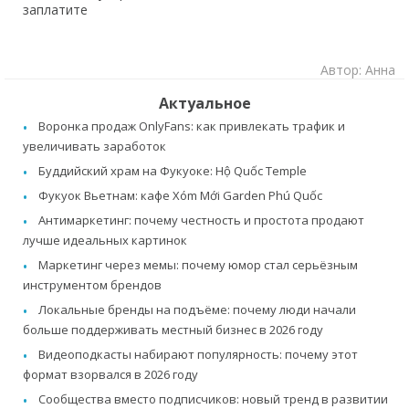
заплатите
Автор: Анна
Актуальное
Воронка продаж OnlyFans: как привлекать трафик и
увеличивать заработок
Буддийский храм на Фукуоке: Hộ Quốc Temple
Фукуок Вьетнам: кафе Xóm Mới Garden Phú Quốc
Антимаркетинг: почему честность и простота продают
лучше идеальных картинок
Маркетинг через мемы: почему юмор стал серьёзным
инструментом брендов
Локальные бренды на подъёме: почему люди начали
больше поддерживать местный бизнес в 2026 году
Видеоподкасты набирают популярность: почему этот
формат взорвался в 2026 году
Сообщества вместо подписчиков: новый тренд в развитии