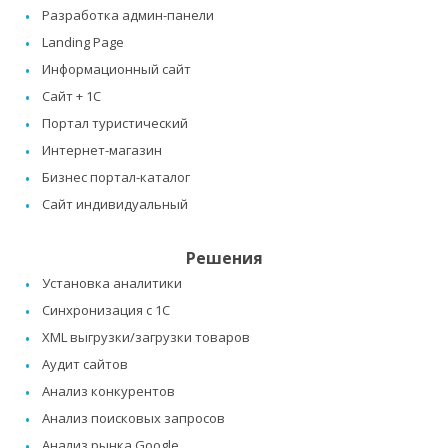
Разработка админ-панели
Landing Page
Информационный сайт
Сайт + 1C
Портал туристический
Интернет-магазин
Бизнес портал-каталог
Сайт индивидуальный
Решения
Установка аналитики
Синхронизация с 1C
XML выгрузки/загрузки товаров
Аудит сайтов
Анализ конкурентов
Анализ поисковых запросов
Анализ рынка Google