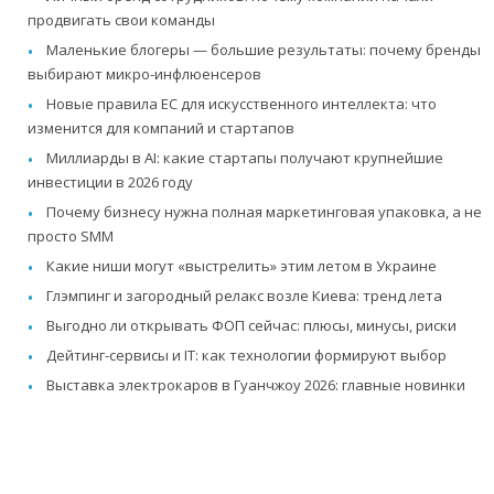
продвигать свои команды
Маленькие блогеры — большие результаты: почему бренды
выбирают микро-инфлюенсеров
Новые правила ЕС для искусственного интеллекта: что
изменится для компаний и стартапов
Миллиарды в AI: какие стартапы получают крупнейшие
инвестиции в 2026 году
Почему бизнесу нужна полная маркетинговая упаковка, а не
просто SMM
Какие ниши могут «выстрелить» этим летом в Украине
Глэмпинг и загородный релакс возле Киева: тренд лета
Выгодно ли открывать ФОП сейчас: плюсы, минусы, риски
Дейтинг-сервисы и IT: как технологии формируют выбор
Выставка электрокаров в Гуанчжоу 2026: главные новинки