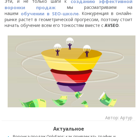
Эти, и не только шаги к
созданию эффективной
воронки продаж
мы рассматриваем на
нашем
обучении в SEO-школе
.
Конкуренция в онлайн-
рынке растет в геометрической прогрессии, поэтому стоит
начать обучение всем его тонкостям вместе с
AVSEO
.
Автор: Артур
Актуальное
Воронка продаж OnlyFans: как привлекать трафик и