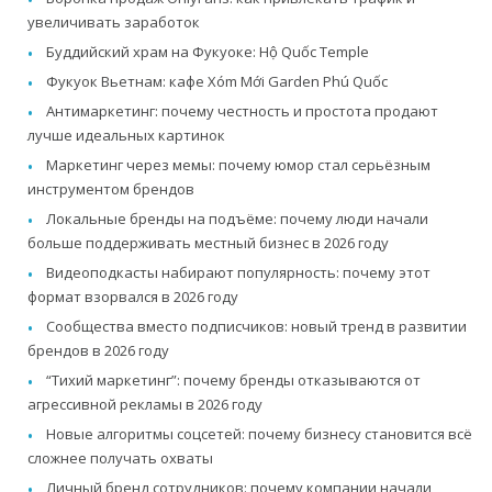
увеличивать заработок
Буддийский храм на Фукуоке: Hộ Quốc Temple
Фукуок Вьетнам: кафе Xóm Mới Garden Phú Quốc
Антимаркетинг: почему честность и простота продают
лучше идеальных картинок
Маркетинг через мемы: почему юмор стал серьёзным
инструментом брендов
Локальные бренды на подъёме: почему люди начали
больше поддерживать местный бизнес в 2026 году
Видеоподкасты набирают популярность: почему этот
формат взорвался в 2026 году
Сообщества вместо подписчиков: новый тренд в развитии
брендов в 2026 году
“Тихий маркетинг”: почему бренды отказываются от
агрессивной рекламы в 2026 году
Новые алгоритмы соцсетей: почему бизнесу становится всё
сложнее получать охваты
Личный бренд сотрудников: почему компании начали