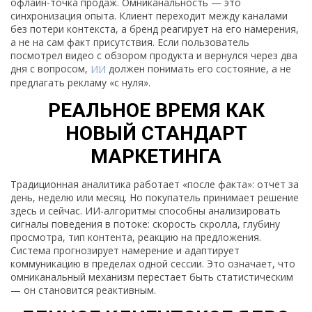
офлайн-точка продаж. Омниканальность — это
синхронизация опыта. Клиент переходит между каналами
без потери контекста, а бренд реагирует на его намерения,
а не на сам факт присутствия. Если пользователь
посмотрел видео с обзором продукта и вернулся через два
дня с вопросом,
ИИ
должен понимать его состояние, а не
предлагать рекламу «с нуля».
РЕАЛЬНОЕ ВРЕМЯ КАК
НОВЫЙ СТАНДАРТ
МАРКЕТИНГА
Традиционная аналитика работает «после факта»: отчет за
день, неделю или месяц. Но покупатель принимает решение
здесь и сейчас. ИИ-алгоритмы способны анализировать
сигналы поведения в потоке: скорость скролла, глубину
просмотра, тип контента, реакцию на предложения.
Система прогнозирует намерение и адаптирует
коммуникацию в пределах одной сессии. Это означает, что
омниканальный механизм перестает быть статистическим
— он становится реактивным.