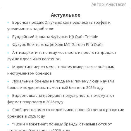
Автор: Анастасия
Актуальное
Воронка продаж OnlyFans: как привлекать трафик и
увеличивать заработок
Буддийский храм на Фукуоке: Hộ Quốc Temple
Фукуок Вьетнам: кафе Xóm Mới Garden Phú Quốc
Антимаркетинг: почему честность и простота продают
лучше идеальных картинок
Маркетинг через мемы: почему юмор стал серьёзным
инструментом брендов
Локальные бренды на подъёме: почему люди начали
больше поддерживать местный бизнес в 2026 году
Видеоподкасты набирают популярность: почему этот
формат взорвался в 2026 году
Сообщества вместо подписчиков: новый тренд в развитии
брендов в 2026 году
“Тихий маркетинг”: почему бренды отказываются от
агрессивной рекламы в 2026 году