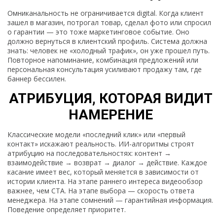
Омниканальность не ограничивается digital. Когда клиент
зашел в магазин, потрогал товар, сделал фото или спросил
о гарантии — это тоже маркетинговое событие. Оно
должно вернуться в клиентский профиль. Система должна
знать: человек не «холодный трафик», он уже прошел путь.
Повторное напоминание, комбинация предложений или
персональная консультация усиливают продажу там, где
баннер бессилен.
АТРИБУЦИЯ, КОТОРАЯ ВИДИТ
НАМЕРЕНИЕ
Классические модели «последний клик» или «первый
контакт» искажают реальность. ИИ-алгоритмы строят
атрибуцию на последовательностях: контент →
взаимодействие → возврат → диалог → действие. Каждое
касание имеет вес, который меняется в зависимости от
истории клиента. На этапе раннего интереса видеообзор
важнее, чем CTA. На этапе выбора — скорость ответа
менеджера. На этапе сомнений — гарантийная информация.
Поведение определяет приоритет.