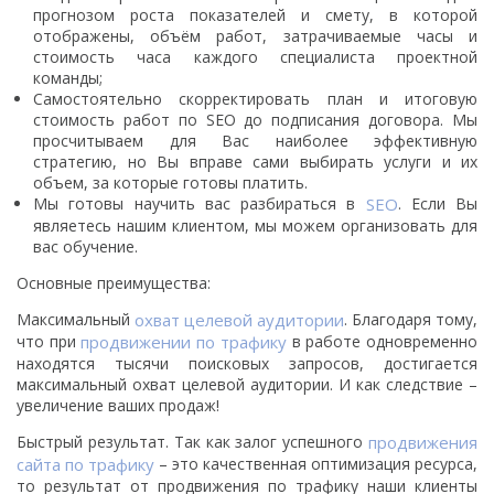
прогнозом роста показателей и смету, в которой
отображены, объём работ, затрачиваемые часы и
стоимость часа каждого специалиста проектной
команды;
Самостоятельно скорректировать план и итоговую
стоимость работ по SEO до подписания договора. Мы
просчитываем для Вас наиболее эффективную
стратегию, но Вы вправе сами выбирать услуги и их
объем, за которые готовы платить.
Мы готовы научить вас разбираться в
SEO
. Если Вы
являетесь нашим клиентом, мы можем организовать для
вас обучение.
Основные преимущества:
Максимальный
охват целевой аудитории
. Благодаря тому,
что при
продвижении по трафику
в работе одновременно
находятся тысячи поисковых запросов, достигается
максимальный охват целевой аудитории. И как следствие –
увеличение ваших продаж!
Быстрый результат. Так как залог успешного
продвижения
сайта по трафику
– это качественная оптимизация ресурса,
то результат от продвижения по трафику наши клиенты