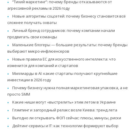
“Тихий маркетинг”: почему бренды отказываются от
агрессивной рекламы в 2026 году
Новые алгоритмы соцсетей: почему бизнесу становится всё
сложнее получать охваты
Личный бренд сотрудников: почему компании начали
продвигать свои команды
Маленькие блогеры — большие результаты: почему бренды
выбирают микро-инфлюенсеров
Новые правила ЕС для искусственного интеллекта: что
изменится для компаний и стартапов
Миллиарды в AI: какие стартапы получают крупнейшие
инвестиции в 2026 году
Почему бизнесу нужна полная маркетинговая упаковка, а не
просто SMM
Какие ниши могут «выстрелить» этим летом в Украине
Глэмпинг и загородный релакс возле Киева: тренд лета
Выгодно ли открывать ФОП сейчас: плюсы, минусы, риски
Дейтинг-сервисы и IT: как технологии формируют выбор