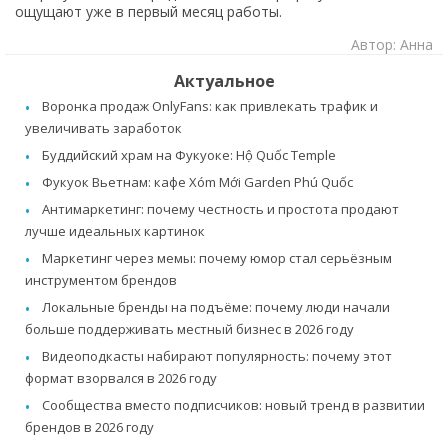
ощущают уже в первый месяц работы.
Автор: Анна
Актуальное
Воронка продаж OnlyFans: как привлекать трафик и
увеличивать заработок
Буддийский храм на Фукуоке: Hộ Quốc Temple
Фукуок Вьетнам: кафе Xóm Mới Garden Phú Quốc
Антимаркетинг: почему честность и простота продают
лучше идеальных картинок
Маркетинг через мемы: почему юмор стал серьёзным
инструментом брендов
Локальные бренды на подъёме: почему люди начали
больше поддерживать местный бизнес в 2026 году
Видеоподкасты набирают популярность: почему этот
формат взорвался в 2026 году
Сообщества вместо подписчиков: новый тренд в развитии
брендов в 2026 году