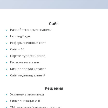
Сайт
Разработка админ-панели
Landing Page
Информационный сайт
Сайт + 1C
Портал туристический
Интернет-магазин
Бизнес портал-каталог
Сайт индивидуальный
Решения
Установка аналитики
Синхронизация с 1C
XML выгрузки/загрузки товаров