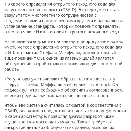
1.0 своего определения открытого исходного кода для
искусственного интеллекта (OSAID). Этот документ стал
результатом многолетнего сотрудничества с
академическими и промышленными кругами и направлен на
установление стандарта, который позволит определять,
относится ли ИИ к категории открытого исходного кода.
На первый взгляд, может возникнуть вопрос, зачем важно
иметь четкое определение открытого исходного кода для
ИИ. Как отметил Стефано Маффулли, исполнительный
вице-президент OSI, одной из главных целей является
объединение разработчиков и политиков для совместной
работы.
«Регуляторы уже начинают обращать внимание на эту
сферу», — сказал Маффулли в интервью TechCrunch. Он
подчеркнул, что необходимо обеспечить согласованность
мнений среди различных заинтересованных сторон.
Чтобы ИИ-система считалась открытой в соответствии с
OSAID, она должна предоставлять достаточно информации
о своей архитектуре, позволяя другим разработчикам
«существенно» воссоздать модель. Также требуется
раскрытие деталей об обучающих данных, включая их