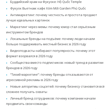
Буддийский храм на Фукуоке: Hộ Quốc Temple
Фукуок Вьетнам: кафе Xóm Mới Garden Phú Quốc
Антимаркетинг: почему честность и простота продают
лучше идеальных картинок
Маркетинг через мемы: почему юмор стал серьёзным
инструментом брендов
Локальные бренды на подъёме: почему люди начали
больше поддерживать местный бизнес в 2026 году
Видеоподкасты набирают популярность: почему этот
формат взорвался в 2026 году
Сообщества вместо подписчиков: новый тренд в развитии
брендов в 2026 году
“Тихий маркетинг”: почему бренды отказываются от
агрессивной рекламы в 2026 году
Новые алгоритмы соцсетей: почему бизнесу становится всё
сложнее получать охваты
Личный бренд сотрудников: почему компании начали
продвигать свои команды