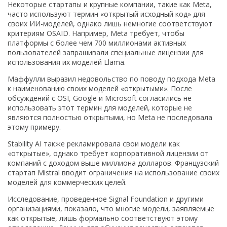
Некоторые стартапы и крупные компании, такие как Meta,
часто используют термин «открытый исходный код» для
своих ИИ-моделей, однако лишь немногие соответствуют
критериям OSAID. Например, Meta требует, чтобы
платформы с более чем 700 миллионами активных
пользователей запрашивали специальные лицензии для
использования их моделей Llama.
Маффулли выразил недовольство по поводу подхода Meta
к наименованию своих моделей «открытыми». После
обсуждений с OSI, Google и Microsoft согласились не
использовать этот термин для моделей, которые не
являются полностью открытыми, но Meta не последовала
этому примеру.
Stability AI также рекламировала свои модели как
«открытые», однако требует корпоративной лицензии от
компаний с доходом выше миллиона долларов. Французский
стартап Mistral вводит ограничения на использование своих
моделей для коммерческих целей.
Исследование, проведенное Signal Foundation и другими
организациями, показало, что многие модели, заявляемые
как открытые, лишь формально соответствуют этому