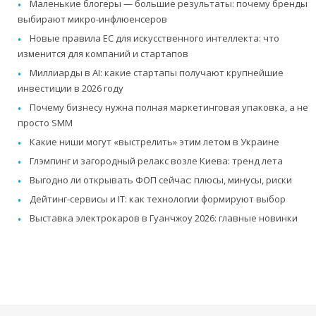
Маленькие блогеры — большие результаты: почему бренды
выбирают микро-инфлюенсеров
Новые правила ЕС для искусственного интеллекта: что
изменится для компаний и стартапов
Миллиарды в AI: какие стартапы получают крупнейшие
инвестиции в 2026 году
Почему бизнесу нужна полная маркетинговая упаковка, а не
просто SMM
Какие ниши могут «выстрелить» этим летом в Украине
Глэмпинг и загородный релакс возле Киева: тренд лета
Выгодно ли открывать ФОП сейчас: плюсы, минусы, риски
Дейтинг-сервисы и IT: как технологии формируют выбор
Выставка электрокаров в Гуанчжоу 2026: главные новинки