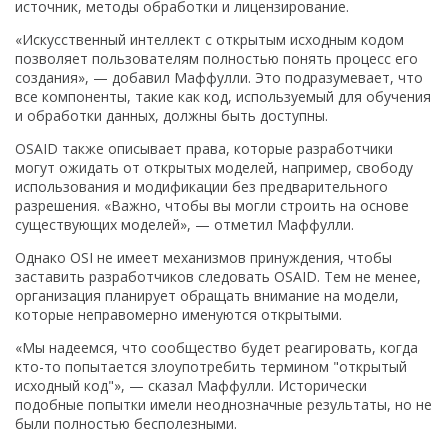
источник, методы обработки и лицензирование.
«Искусственный интеллект с открытым исходным кодом
позволяет пользователям полностью понять процесс его
создания», — добавил Маффулли. Это подразумевает, что
все компоненты, такие как код, используемый для обучения
и обработки данных, должны быть доступны.
OSAID также описывает права, которые разработчики
могут ожидать от открытых моделей, например, свободу
использования и модификации без предварительного
разрешения. «Важно, чтобы вы могли строить на основе
существующих моделей», — отметил Маффулли.
Однако OSI не имеет механизмов принуждения, чтобы
заставить разработчиков следовать OSAID. Тем не менее,
организация планирует обращать внимание на модели,
которые неправомерно именуются открытыми.
«Мы надеемся, что сообщество будет реагировать, когда
кто-то попытается злоупотребить термином "открытый
исходный код"», — сказал Маффулли. Исторически
подобные попытки имели неоднозначные результаты, но не
были полностью бесполезными.