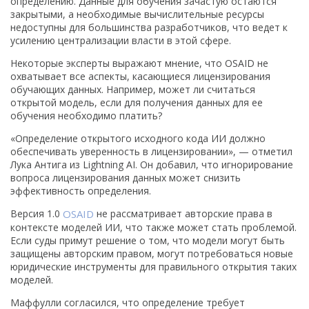
определению. Данные для обучения зачастую остаются
закрытыми, а необходимые вычислительные ресурсы
недоступны для большинства разработчиков, что ведет к
усилению централизации власти в этой сфере.
Некоторые эксперты выражают мнение, что OSAID не
охватывает все аспекты, касающиеся лицензирования
обучающих данных. Например, может ли считаться
открытой модель, если для получения данных для ее
обучения необходимо платить?
«Определение открытого исходного кода ИИ должно
обеспечивать уверенность в лицензировании», — отметил
Лука Антига из Lightning AI. Он добавил, что игнорирование
вопроса лицензирования данных может снизить
эффективность определения.
Версия 1.0
OSAID
не рассматривает авторские права в
контексте моделей ИИ, что также может стать проблемой.
Если суды примут решение о том, что модели могут быть
защищены авторским правом, могут потребоваться новые
юридические инструменты для правильного открытия таких
моделей.
Маффулли согласился, что определение требует