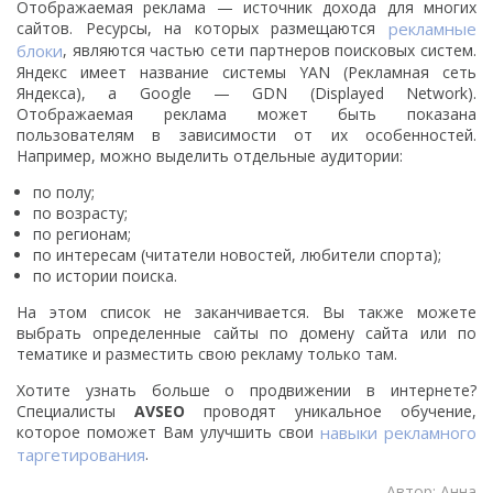
Отображаемая реклама — источник дохода для многих
сайтов. Ресурсы, на которых размещаются
рекламные
блоки
, являются частью сети партнеров поисковых систем.
Яндекс имеет название системы YAN (Рекламная сеть
Яндекса), а Google — GDN (Displayed Network).
Отображаемая реклама может быть показана
пользователям в зависимости от их особенностей.
Например, можно выделить отдельные аудитории:
по полу;
по возрасту;
по регионам;
по интересам (читатели новостей, любители спорта);
по истории поиска.
На этом список не заканчивается. Вы также можете
выбрать определенные сайты по домену сайта или по
тематике и разместить свою рекламу только там.
Хотите узнать больше о продвижении в интернете?
Специалисты
AVSEO
проводят уникальное обучение,
которое поможет Вам улучшить свои
навыки рекламного
таргетирования
.
Автор: Анна