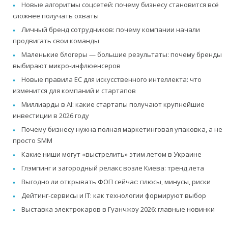
Новые алгоритмы соцсетей: почему бизнесу становится всё
сложнее получать охваты
Личный бренд сотрудников: почему компании начали
продвигать свои команды
Маленькие блогеры — большие результаты: почему бренды
выбирают микро-инфлюенсеров
Новые правила ЕС для искусственного интеллекта: что
изменится для компаний и стартапов
Миллиарды в AI: какие стартапы получают крупнейшие
инвестиции в 2026 году
Почему бизнесу нужна полная маркетинговая упаковка, а не
просто SMM
Какие ниши могут «выстрелить» этим летом в Украине
Глэмпинг и загородный релакс возле Киева: тренд лета
Выгодно ли открывать ФОП сейчас: плюсы, минусы, риски
Дейтинг-сервисы и IT: как технологии формируют выбор
Выставка электрокаров в Гуанчжоу 2026: главные новинки