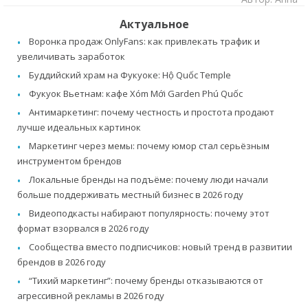
Актуальное
Воронка продаж OnlyFans: как привлекать трафик и
увеличивать заработок
Буддийский храм на Фукуоке: Hộ Quốc Temple
Фукуок Вьетнам: кафе Xóm Mới Garden Phú Quốc
Антимаркетинг: почему честность и простота продают
лучше идеальных картинок
Маркетинг через мемы: почему юмор стал серьёзным
инструментом брендов
Локальные бренды на подъёме: почему люди начали
больше поддерживать местный бизнес в 2026 году
Видеоподкасты набирают популярность: почему этот
формат взорвался в 2026 году
Сообщества вместо подписчиков: новый тренд в развитии
брендов в 2026 году
“Тихий маркетинг”: почему бренды отказываются от
агрессивной рекламы в 2026 году