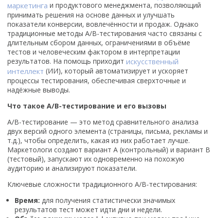
маркетинга
и продуктового менеджмента, позволяющий
принимать решения на основе данных и улучшать
показатели конверсии, вовлечённости и продаж. Однако
традиционные методы A/B-тестирования часто связаны с
длительным сбором данных, ограничениями в объёме
тестов и человеческим фактором в интерпретации
результатов. На помощь приходит
искусственный
интеллект
(ИИ), который автоматизирует и ускоряет
процессы тестирования, обеспечивая сверхточные и
надёжные выводы.
Что такое A/B-тестирование и его вызовы
A/B-тестирование — это метод сравнительного анализа
двух версий одного элемента (страницы, письма, рекламы и
т.д.), чтобы определить, какая из них работает лучше.
Маркетологи создают вариант A (контрольный) и вариант B
(тестовый), запускают их одновременно на похожую
аудиторию и анализируют показатели.
Ключевые сложности традиционного A/B-тестирования:
Время:
для получения статистически значимых
результатов тест может идти дни и недели.