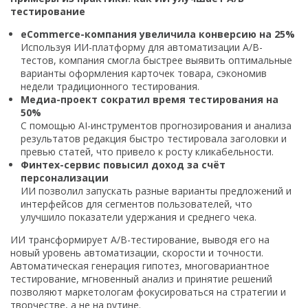
тестирование
eCommerce-компания увеличила конверсию на 25%
Используя ИИ-платформу для автоматизации A/B-
тестов, компания смогла быстрее выявить оптимальные
варианты оформления карточек товара, сэкономив
недели традиционного тестирования.
Медиа-проект сократил время тестирования на
50%
С помощью AI-инструментов прогнозирования и анализа
результатов редакция быстро тестировала заголовки и
превью статей, что привело к росту кликабельности.
Финтех-сервис повысил доход за счёт
персонализации
ИИ позволил запускать разные варианты предложений и
интерфейсов для сегментов пользователей, что
улучшило показатели удержания и среднего чека.
ИИ трансформирует A/B-тестирование, выводя его на
новый уровень автоматизации, скорости и точности.
Автоматическая генерация гипотез, многовариантное
тестирование, мгновенный анализ и принятие решений
позволяют маркетологам фокусироваться на стратегии и
творчестве, а не на рутине.