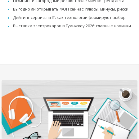
Глэмпинг и загородный релакс возле Киева: тренд лета
Выгодно ли открывать ФОП сейчас: плюсы, минусы, риски
Дейтинг-сервисы и IT: как технологии формируют выбор
Выставка электрокаров в Гуанчжоу 2026: главные новинки