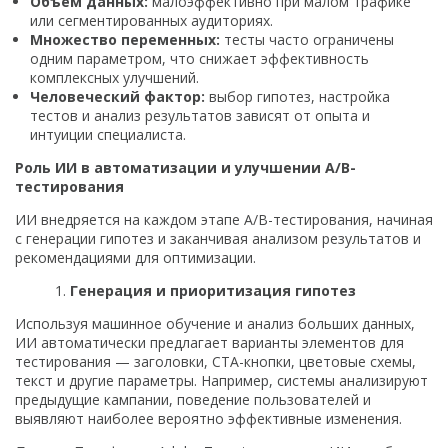
Объём данных:
малоэффективно при малом трафике
или сегментированных аудиториях.
Множество переменных:
тесты часто ограничены
одним параметром, что снижает эффективность
комплексных улучшений.
Человеческий фактор:
выбор гипотез, настройка
тестов и анализ результатов зависят от опыта и
интуиции специалиста.
Роль ИИ в автоматизации и улучшении A/B-
тестирования
ИИ внедряется на каждом этапе A/B-тестирования, начиная
с генерации гипотез и заканчивая анализом результатов и
рекомендациями для оптимизации.
Генерация и приоритизация гипотез
Используя машинное обучение и анализ больших данных,
ИИ автоматически предлагает варианты элементов для
тестирования — заголовки, CTA-кнопки, цветовые схемы,
текст и другие параметры. Например, системы анализируют
предыдущие кампании, поведение пользователей и
выявляют наиболее вероятно эффективные изменения.