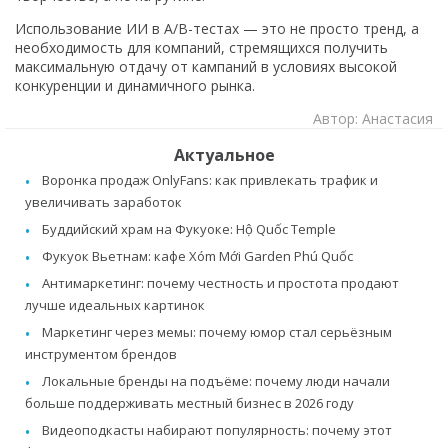
Использование ИИ в A/B-тестах — это не просто тренд, а
необходимость для компаний, стремящихся получить
максимальную отдачу от кампаний в условиях высокой
конкуренции и динамичного рынка.
Автор: Анастасия
Актуальное
Воронка продаж OnlyFans: как привлекать трафик и
увеличивать заработок
Буддийский храм на Фукуоке: Hộ Quốc Temple
Фукуок Вьетнам: кафе Xóm Mới Garden Phú Quốc
Антимаркетинг: почему честность и простота продают
лучше идеальных картинок
Маркетинг через мемы: почему юмор стал серьёзным
инструментом брендов
Локальные бренды на подъёме: почему люди начали
больше поддерживать местный бизнес в 2026 году
Видеоподкасты набирают популярность: почему этот