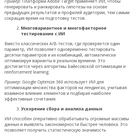
Пример:
Платформа Adobe Target применяет ИИ, чтобы
генерировать и ранжировать гипотезы на основе
предыдущих результатов и профилей аудитории, тем самым
сокращая время на подготовку тестов.
Многовариантное и многофакторное
тестирование с ИИ
Вместо классических A/B-тестов, где проверяется один
параметр, ИИ позволяет одновременно тестировать
десятки параметров и их комбинаций, автоматически
оптимизируя варианты в реальном времени. Это
достигается через алгоритмы Байесовской оптимизации и
reinforcement learning.
Пример:
Google Optimize 360 использует ИИ для
оптимизации множества факторов на лендингах, учитывая
взаимное влияние элементов и подбирая наиболее
эффективные сочетания.
Ускорение сбора и анализа данных
ИИ способен оперативно обрабатывать огромные массивы
данных и выявлять закономерности быстрее человека. Это
позволяет получить статистическую значимость