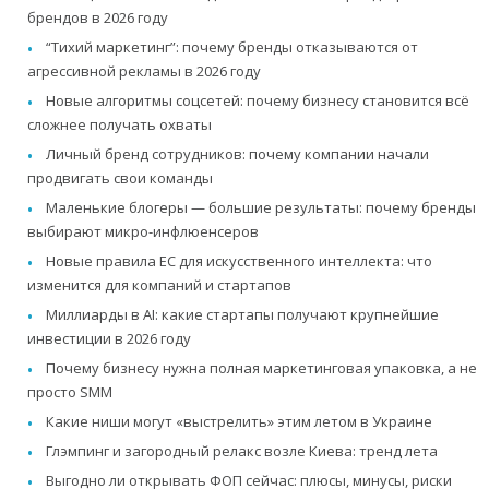
брендов в 2026 году
“Тихий маркетинг”: почему бренды отказываются от
агрессивной рекламы в 2026 году
Новые алгоритмы соцсетей: почему бизнесу становится всё
сложнее получать охваты
Личный бренд сотрудников: почему компании начали
продвигать свои команды
Маленькие блогеры — большие результаты: почему бренды
выбирают микро-инфлюенсеров
Новые правила ЕС для искусственного интеллекта: что
изменится для компаний и стартапов
Миллиарды в AI: какие стартапы получают крупнейшие
инвестиции в 2026 году
Почему бизнесу нужна полная маркетинговая упаковка, а не
просто SMM
Какие ниши могут «выстрелить» этим летом в Украине
Глэмпинг и загородный релакс возле Киева: тренд лета
Выгодно ли открывать ФОП сейчас: плюсы, минусы, риски