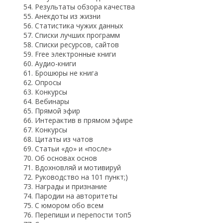
Результаты обзора качества
Анекдоты из жизни
Статистика чужих данных
Списки лучших программ
Списки ресурсов, сайтов
Free электронные книги
Аудио-книги
Брошюры не книга
Опросы
Конкурсы
Вебинары
Прямой эфир
Интерактив в прямом эфире
Конкурсы
Цитаты из чатов
Статьи «до» и «после»
Об основах основ
Вдохновляй и мотивируй
Руководство на 101 пункт;)
Награды и признание
Пародии на авторитеты
С юмором обо всем
Перепиши и перепости топ5