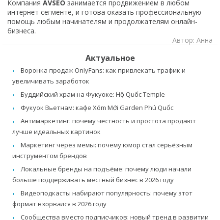
Компания
AVSEO
занимается продвижением в любом
интернет сегменте, и готова оказать профессиональную
помощь любым начинателям и продолжателям онлайн-
бизнеса.
Автор: Анна
Актуальное
Воронка продаж OnlyFans: как привлекать трафик и
увеличивать заработок
Буддийский храм на Фукуоке: Hộ Quốc Temple
Фукуок Вьетнам: кафе Xóm Mới Garden Phú Quốc
Антимаркетинг: почему честность и простота продают
лучше идеальных картинок
Маркетинг через мемы: почему юмор стал серьёзным
инструментом брендов
Локальные бренды на подъёме: почему люди начали
больше поддерживать местный бизнес в 2026 году
Видеоподкасты набирают популярность: почему этот
формат взорвался в 2026 году
Сообщества вместо подписчиков: новый тренд в развитии