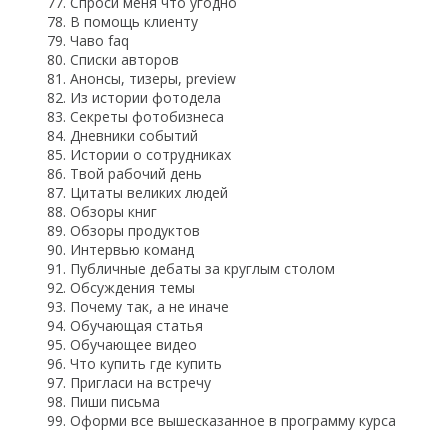
Спроси меня что угодно
В помощь клиенту
Чаво faq
Списки авторов
Анонсы, тизеры, preview
Из истории фотодела
Секреты фотобизнеса
Дневники событий
Истории о сотрудниках
Твой рабочий день
Цитаты великих людей
Обзоры книг
Обзоры продуктов
Интервью команд
Публичные дебаты за круглым столом
Обсуждения темы
Почему так, а не иначе
Обучающая статья
Обучающее видео
Что купить где купить
Пригласи на встречу
Пиши письма
Оформи все вышесказанное в программу курса