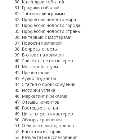
Календари событий
Графики событий
Таблицы диаграммы
Профессия новости мира
Профессия новости города
Профессия новости страны
Интервью с мастерами
Новости компаний
Вопросы ответы
В ответ на коммент
Список ответов юзеров
Мозговой штурм
Презентации
Аудио подкасты
Статья о происхождении
Истории успеха
Маркетинг и реклама
Отзывы клиентов
Гостевые статьи
Цитаты фото-мастеров
Обзоры сравнения
О бизнесе метафорично
Расскажи историю
Результаты исследования