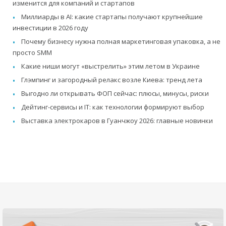
изменится для компаний и стартапов
Миллиарды в AI: какие стартапы получают крупнейшие
инвестиции в 2026 году
Почему бизнесу нужна полная маркетинговая упаковка, а не
просто SMM
Какие ниши могут «выстрелить» этим летом в Украине
Глэмпинг и загородный релакс возле Киева: тренд лета
Выгодно ли открывать ФОП сейчас: плюсы, минусы, риски
Дейтинг-сервисы и IT: как технологии формируют выбор
Выставка электрокаров в Гуанчжоу 2026: главные новинки