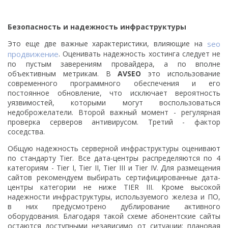
Безопасность и надежность инфраструктуры
Это еще две важные характеристики, влияющие на
seo
продвижение
. Оценивать надежность хостинга следует не
по пустым заверениям провайдера, а по вполне
объективным метрикам. В
AVSEO
это использование
современного программного обеспечения и его
постоянное обновление, что исключает вероятность
уязвимостей, которыми могут воспользоваться
недоброжелатели. Второй важный момент - регулярная
проверка серверов антивирусом. Третий - фактор
соседства.
Общую надежность серверной инфраструктуры оценивают
по стандарту Tier. Все дата-центры распределяются по 4
категориям - Tier I, Tier II, Tier III и Tier IV. Для размещения
сайтов рекомендуем выбирать сертифицированные дата-
центры категории не ниже TIER III. Кроме высокой
надежности инфраструктуры, используемого железа и ПО,
в них предусмотрено дублирование активного
оборудования. Благодаря такой схеме абонентские сайты
остаются доступными независимо от ситуации: плановая