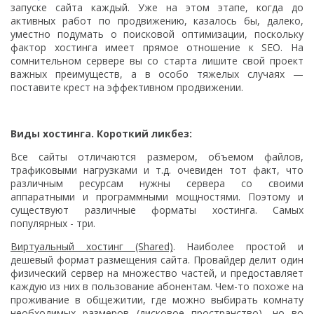
запуске сайта каждый. Уже на этом этапе, когда до
активных работ по продвижению, казалось бы, далеко,
уместно подумать о поисковой оптимизации, поскольку
фактор хостинга имеет прямое отношение к SEO. На
сомнительном сервере вы со старта лишите свой проект
важных преимуществ, а в особо тяжелых случаях —
поставите крест на эффективном продвижении.
Виды хостинга. Короткий ликбез:
Все сайты отличаются размером, объемом файлов,
трафиковыми нагрузками и т.д. очевиден тот факт, что
различным ресурсам нужны сервера со своими
аппаратными и программными мощностями. Поэтому и
существуют различные форматы хостинга. Самых
популярных - три.
Виртуальный хостинг (Shared)
. Наиболее простой и
дешевый формат размещения сайта. Провайдер делит один
физический сервер на множество частей, и предоставляет
каждую из них в пользование абонентам. Чем-то похоже на
проживание в общежитии, где можно выбирать комнату
необходимых размеров (дисковое пространство), но во