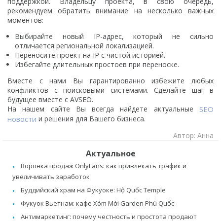
поддержкой. Владельцу проекта, в свою очередь,
рекомендуем обратить внимание на несколько важных
моментов:
Выбирайте новый IP-адрес, который не сильно
отличается региональной локализацией.
Переносите проект на IP с чистой историей.
Избегайте длительных простоев при переноске.
Вместе с нами Вы гарантированно избежите любых
конфликтов с поисковыми системами. Сделайте шаг в
будущее вместе с AVSEO.
На нашем сайте Вы всегда найдете актуальные
SEO
новости
и решения для Вашего бизнеса.
Автор: Анна
Актуальное
Воронка продаж OnlyFans: как привлекать трафик и
увеличивать заработок
Буддийский храм на Фукуоке: Hộ Quốc Temple
Фукуок Вьетнам: кафе Xóm Mới Garden Phú Quốc
Антимаркетинг: почему честность и простота продают