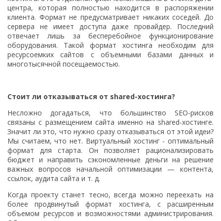
центра, которая полностью находится в распоряжении
клиента. Формат не предусматривает никаких соседей. До
сервера не имеет доступа даже провайдер. Последний
отвечает лишь за бесперебойное функционирование
оборудования. Такой формат хостинга необходим для
ресурсоемких сайтов с объемными базами данных и
многотысячной посещаемостью.
Стоит ли отказываться от shared-хостинга?
Несложно догадаться, что большинство SEO-рисков
связаны с размещением сайта именно на shared-хостинге.
Значит ли это, что нужно сразу отказываться от этой идеи?
Мы считаем, что нет. Виртуальный хостинг - оптимальный
формат для старта. Он позволяет рационализировать
бюджет и направить сэкономленные деньги на решение
важных вопросов начальной оптимизации — контента,
ссылок, аудита сайта и т. д.
Когда проекту станет тесно, всегда можно переехать на
более продвинутый формат хостинга, с расширенным
объемом ресурсов и возможностями администрирования.