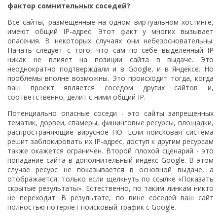
фактор сомнительных соседей?
Все сайты, размещенные на одном виртуальном хостинге,
имеют общий IP-адрес. Этот факт у многих вызывает
опасения. В некоторых случаях они небезосновательны.
Начать следует с того, что сам по себе выделенный IP
никак не влияет на позиции сайта в выдаче. Это
неоднократно подтверждали и в Google, и в Яндексе. Но
проблемы вполне возможны. Это происходит тогда, когда
ваш проект является соседом других сайтов и,
соответственно, делит с ними общий IP.
Потенциально опасные соседи - это сайты запрещенных
тематик, дорвеи, спамеры, фишинговые ресурсы, площадки,
распространяющие вирусное ПО. Если поисковая система
решит заблокировать их IP-адрес, доступ к другим ресурсам
также окажется ограничен. Второй плохой сценарий - это
попадание сайта в дополнительный индекс Google. В этом
случае ресурс не показывается в основной выдаче, а
отображается, только если щелкнуть по ссылке «Показать
скрытые результаты». Естественно, по таким линкам никто
не переходит. В результате, по вине соседей ваш сайт
полностью потеряет поисковый трафик с Google.