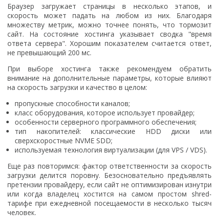
Браузер загружает страницы в несколько этапов, и
скорость может падать на любом из них. Благодаря
множеству метрик, можно точнее понять, что тормозит
сайт. На состояние хостинга указывает сводка "время
ответа сервера". Хорошим показателем считается ответ,
не превышающий 200 мс.
При выборе хостинга также рекомендуем обратить
внимание на дополнительные параметры, которые влияют
на скорость загрузки и качество в целом:
пропускные способности каналов;
класс оборудования, которое использует провайдер;
особенности серверного программного обеспечения;
тип накопителей: классические HDD диски или
сверхскоростные NVME SDD;
используемая технология виртуализации (для VPS / VDS).
Еще раз повторимся: фактор ответственности за скорость
загрузки делится поровну. Безосновательно предъявлять
претензии провайдеру, если сайт не оптимизирован изнутри
или когда владелец хостится на самом простом shred-
тарифе при ежедневной посещаемости в несколько тысяч
человек.