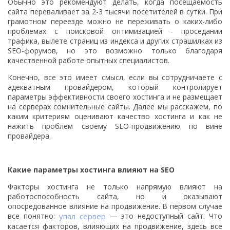
Обычно это рекомендуют делать, когда посещаемость
сайта переваливает за 2-3 тысячи посетителей в сутки. При
грамотном переезде можно не переживать о каких-либо
проблемах с поисковой оптимизацией - проседании
трафика, вылете страниц из индекса и других страшилках из
SEO-форумов, но это возможно только благодаря
качественной работе опытных специалистов.
Конечно, все это имеет смысл, если вы сотрудничаете с
адекватным провайдером, который контролирует
параметры эффективности своего хостинга и не размещает
на серверах сомнительные сайты. Далее мы расскажем, по
каким критериям оценивают качество хостинга и как не
нажить проблем своему SEO-продвижению по вине
провайдера.
Какие параметры хостинга влияют на SEO
Факторы хостинга не только напрямую влияют на
работоспособность сайта, но и оказывают
опосредованное влияние на продвижение. В первом случае
все понятно:
упал сервер
— это недоступный сайт. Что
касается факторов, влияющих на продвижение, здесь все