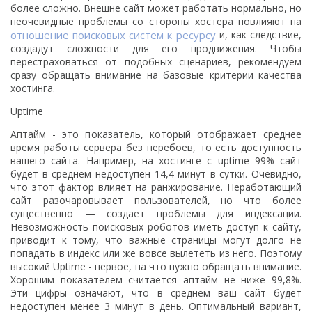
более сложно. Внешне сайт может работать нормально, но
неочевидные проблемы со стороны хостера повлияют на
отношение поисковых систем к ресурсу
и, как следствие,
создадут сложности для его продвижения. Чтобы
перестраховаться от подобных сценариев, рекомендуем
сразу обращать внимание на базовые критерии качества
хостинга.
Uptime
Аптайм - это показатель, который отображает среднее
время работы сервера без перебоев, то есть доступность
вашего сайта. Например, на хостинге с uptime 99% сайт
будет в среднем недоступен 14,4 минут в сутки. Очевидно,
что этот фактор влияет на ранжирование. Неработающий
сайт разочаровывает пользователей, но что более
существенно — создает проблемы для индексации.
Невозможность поисковых роботов иметь доступ к сайту,
приводит к тому, что важные страницы могут долго не
попадать в индекс или же вовсе вылететь из него. Поэтому
высокий Uptime - первое, на что нужно обращать внимание.
Хорошим показателем считается аптайм не ниже 99,8%.
Эти цифры означают, что в среднем ваш сайт будет
недоступен менее 3 минут в день. Оптимальный вариант,