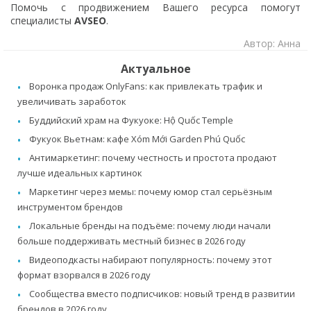
Помочь с продвижением Вашего ресурса помогут
специалисты
AVSEO
.
Автор: Анна
Актуальное
Воронка продаж OnlyFans: как привлекать трафик и
увеличивать заработок
Буддийский храм на Фукуоке: Hộ Quốc Temple
Фукуок Вьетнам: кафе Xóm Mới Garden Phú Quốc
Антимаркетинг: почему честность и простота продают
лучше идеальных картинок
Маркетинг через мемы: почему юмор стал серьёзным
инструментом брендов
Локальные бренды на подъёме: почему люди начали
больше поддерживать местный бизнес в 2026 году
Видеоподкасты набирают популярность: почему этот
формат взорвался в 2026 году
Сообщества вместо подписчиков: новый тренд в развитии
брендов в 2026 году