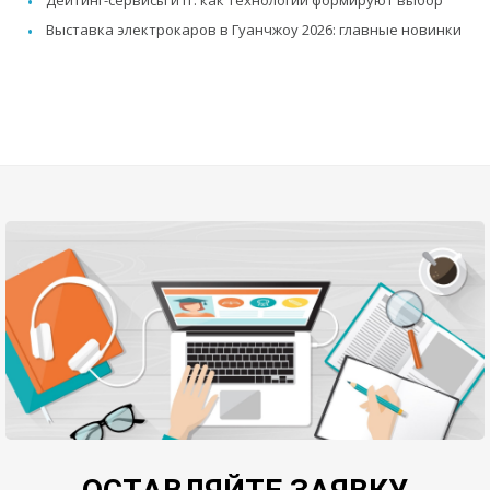
Дейтинг-сервисы и IT: как технологии формируют выбор
Выставка электрокаров в Гуанчжоу 2026: главные новинки