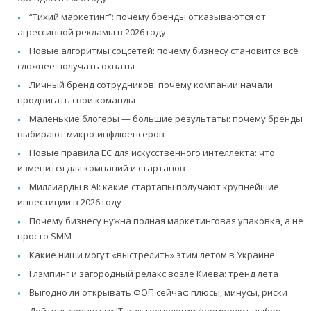
“Тихий маркетинг”: почему бренды отказываются от
агрессивной рекламы в 2026 году
Новые алгоритмы соцсетей: почему бизнесу становится всё
сложнее получать охваты
Личный бренд сотрудников: почему компании начали
продвигать свои команды
Маленькие блогеры — большие результаты: почему бренды
выбирают микро-инфлюенсеров
Новые правила ЕС для искусственного интеллекта: что
изменится для компаний и стартапов
Миллиарды в AI: какие стартапы получают крупнейшие
инвестиции в 2026 году
Почему бизнесу нужна полная маркетинговая упаковка, а не
просто SMM
Какие ниши могут «выстрелить» этим летом в Украине
Глэмпинг и загородный релакс возле Киева: тренд лета
Выгодно ли открывать ФОП сейчас: плюсы, минусы, риски