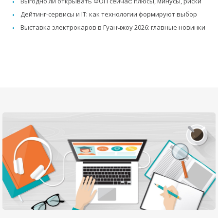
Выгодно ли открывать ФОП сейчас: плюсы, минусы, риски
Дейтинг-сервисы и IT: как технологии формируют выбор
Выставка электрокаров в Гуанчжоу 2026: главные новинки