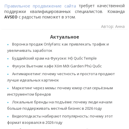
Правильное продвижение сайта
требует качественной
поддержки квалифицированных специалистов. Команда
AVSEO
с радостью поможет в этом.
Автор: Анна
Актуальное
Воронка продаж OnlyFans: как привлекать трафик и
увеличивать заработок
Буддийский храм на Фукуоке: Hộ Quốc Temple
Фукуок Вьетнам: кафе Xóm Mới Garden Phú Quốc
Антимаркетинг: почему честность и простота продают
лучше идеальных картинок
Маркетинг через мемы: почему юмор стал серьёзным
инструментом брендов
Локальные бренды на подъёме: почему люди начали
больше поддерживать местный бизнес в 2026 году
Видеоподкасты набирают популярность: почему этот
формат взорвался в 2026 году