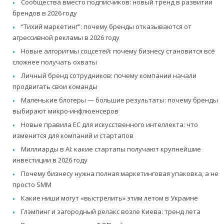
Сообщества вместо подписчиков: новый тренд в развитии
брендов в 2026 году
“Тихий маркетинг”: почему бренды отказываются от
агрессивной рекламы в 2026 году
Новые алгоритмы соцсетей: почему бизнесу становится всё
сложнее получать охваты
Личный бренд сотрудников: почему компании начали
продвигать свои команды
Маленькие блогеры — большие результаты: почему бренды
выбирают микро-инфлюенсеров
Новые правила ЕС для искусственного интеллекта: что
изменится для компаний и стартапов
Миллиарды в AI: какие стартапы получают крупнейшие
инвестиции в 2026 году
Почему бизнесу нужна полная маркетинговая упаковка, а не
просто SMM
Какие ниши могут «выстрелить» этим летом в Украине
Глэмпинг и загородный релакс возле Киева: тренд лета