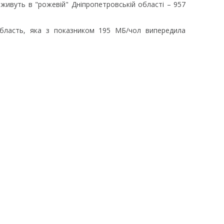
живуть в "рожевій" Дніпропетровській області – 957
бласть, яка з показником 195 МБ/чол випередила