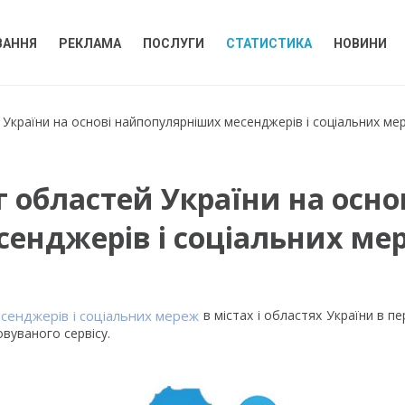
ВАННЯ
РЕКЛАМА
ПОСЛУГИ
СТАТИСТИКА
НОВИНИ
 України на основі найпопулярніших месенджерів і соціальних ме
 областей України на осн
сенджерів і соціальних ме
сенджерів і соціальних мереж
в містах і областях України в п
овуваного сервісу.