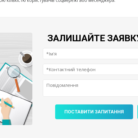
ною кількістю користувачів соцмережі або месенджера.
ЗАЛИШАЙТЕ ЗАЯВК
ПОСТАВИТИ ЗАПИТАННЯ