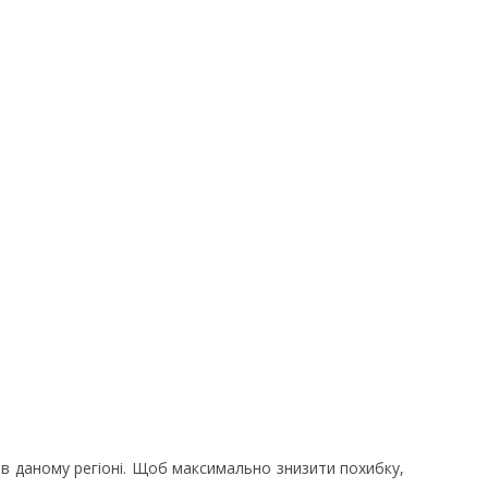
 в даному регіоні. Щоб максимально знизити похибку,