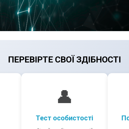
ПЕРЕВІРТЕ СВОЇ ЗДІБНОСТІ
👤
Тест особистості
Пс