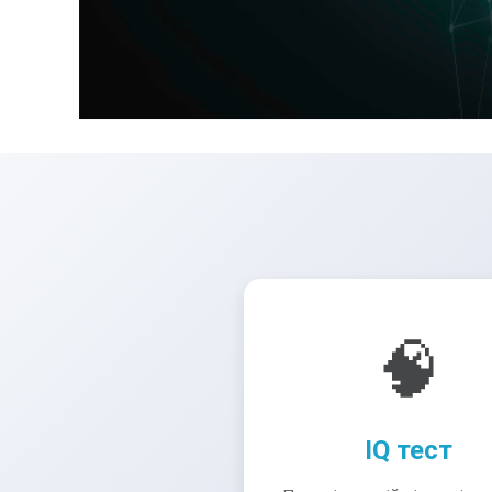
🧠
IQ тест