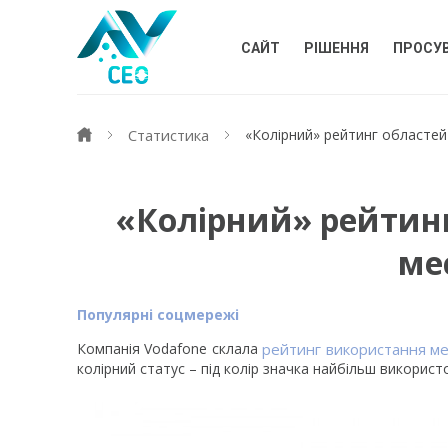
САЙТ
РІШЕННЯ
ПРОСУ
Статистика
«Колірний» рейтинг областей
«Колірний» рейтинг
ме
Популярні соцмережі
Компанія Vodafone склала
рейтинг використання ме
колірний статус – під колір значка найбільш використ