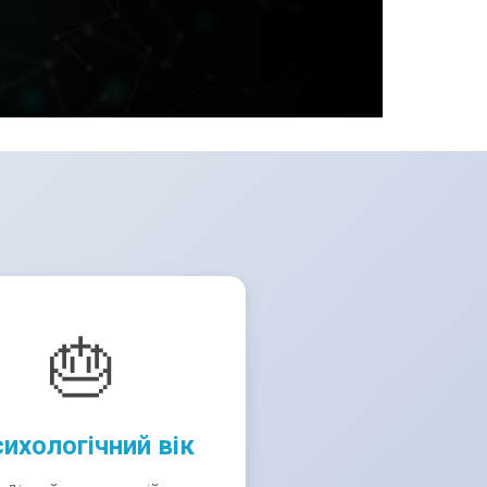
🎂
ихологічний вік