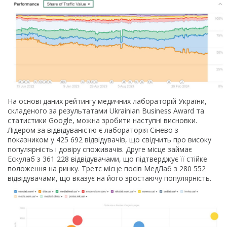
На основі даних рейтингу медичних лабораторій України,
складеного за результатами Ukrainian Business Award та
статистики Google, можна зробити наступні висновки.
Лідером за відвідуваністю є лабораторія Сінево з
показником у 425 692 відвідувачів, що свідчить про високу
популярність і довіру споживачів. Друге місце займає
Ескулаб з 361 228 відвідувачами, що підтверджує її стійке
положення на ринку. Третє місце посів МедЛаб з 280 552
відвідувачами, що вказує на його зростаючу популярність.