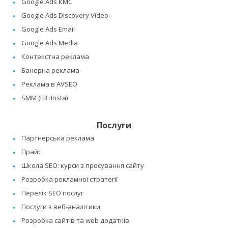
Google Ads КМС
Google Ads Discovery Video
Google Ads Email
Google Ads Media
Контекстна реклама
Банерна реклама
Реклама в AVSEO
SMM (FB+Insta)
Послуги
Партнерська реклама
Прайс
Школа SEO: курси з просування сайту
Розробка рекламної стратегії
Перелік SEO послуг
Послуги з веб-аналітики
Розробка сайтів та web додатків