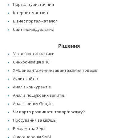
Портал туристичний
Інтернет-магазин
Бізнес портал-каталог
Сайт індивідуальний
Рішення
Установка аналітики
Синхронізація з 1C
XML вивантаження/завантаження товарів
Аудит сайтів
Аналіз конкурентів
Аналіз пошукових запитів
Аналіз ринку Google
Чи варто розвивати товар/послугу?
Просування за місяць
Реклама за 3 дні
Лідогенерація SMM