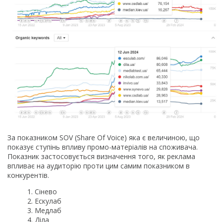
За показником SOV (Share Of Voice) яка є величиною, що
показує ступінь впливу промо-матеріалів на споживача.
Показник застосовується визначення того, як реклама
впливає на аудиторію проти цим самим показником в
конкурентів.
Сінево
Ескулаб
Медлаб
Діла