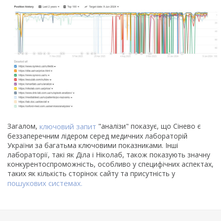
Загалом,
ключовий запит
"аналізи" показує, що Сінево є
беззаперечним лідером серед медичних лабораторій
України за багатьма ключовими показниками. Інші
лабораторії, такі як Діла і Ніколаб, також показують значну
конкурентоспроможність, особливо у специфічних аспектах,
таких як кількість сторінок сайту та присутність у
пошукових системах.