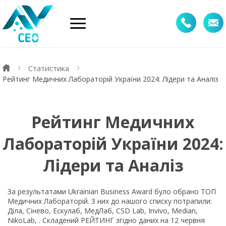
Статистика
Рейтинг Медичних Лабораторій України 2024: Лідери та Аналіз
Рейтинг Медичних
Лабораторій України 2024:
Лідери та Аналіз
За результатами Ukrainian Business Award було обрано ТОП
Медичних Лабораторій. З них до нашого списку потрапили:
Діла, Сінево, Ескулаб, МедЛаб, CSD Lab, Invivo, Median,
NikoLab, . Складений РЕЙТИНГ згідно даних на 12 червня