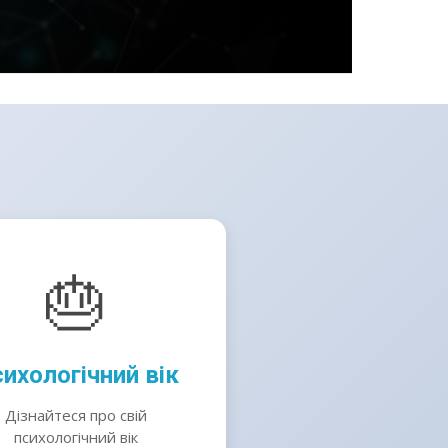
🎂
ихологічний вік
Дізнайтеся про свій
психологічний вік