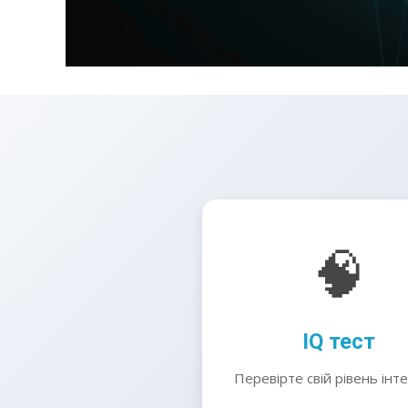
🧠
IQ тест
Перевірте свій рівень інт