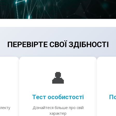
ПЕРЕВІРТЕ СВОЇ ЗДІБНОСТІ
👤
Тест особистості
Пс
електу
Дізнайтеся більше про свій
характер