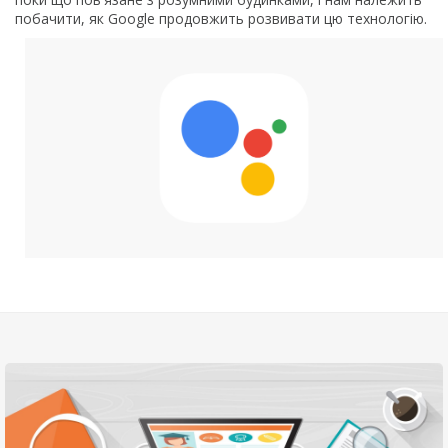
побачити, як Google продовжить розвивати цю технологію.