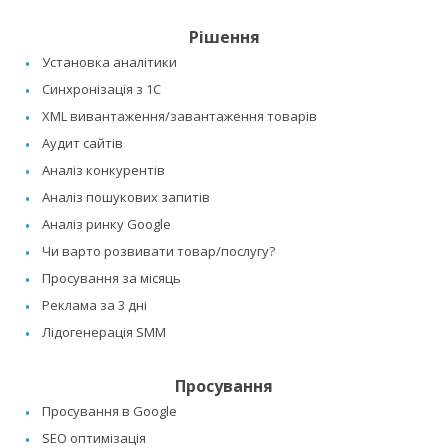
Рішення
Установка аналітики
Синхронізація з 1C
XML вивантаження/завантаження товарів
Аудит сайтів
Аналіз конкурентів
Аналіз пошукових запитів
Аналіз ринку Google
Чи варто розвивати товар/послугу?
Просування за місяць
Реклама за 3 дні
Лідогенерація SMM
Просування
Просування в Google
SEO оптимізація