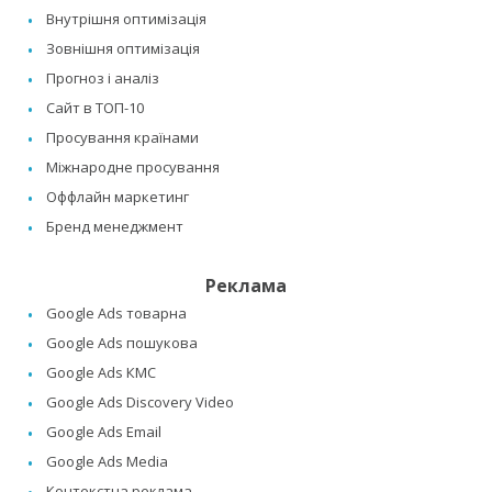
Внутрішня оптимізація
Зовнішня оптимізація
Прогноз і аналіз
Сайт в ТОП-10
Просування країнами
Міжнародне просування
Оффлайн маркетинг
Бренд менеджмент
Реклама
Google Ads товарна
Google Ads пошукова
Google Ads КМС
Google Ads Discovery Video
Google Ads Email
Google Ads Media
Контекстна реклама