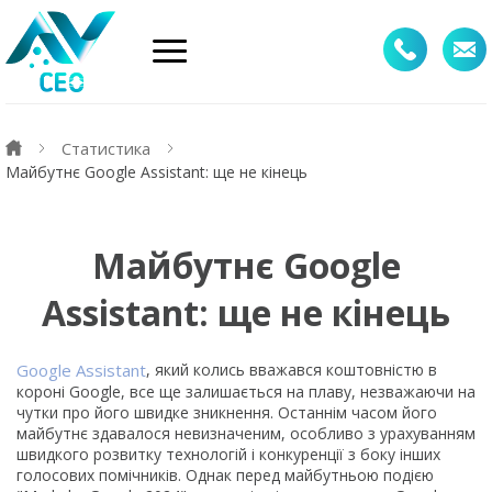
Статистика
Майбутнє Google Assistant: ще не кінець
Майбутнє Google
Assistant: ще не кінець
Google Assistant
, який колись вважався коштовністю в
короні Google, все ще залишається на плаву, незважаючи на
чутки про його швидке зникнення. Останнім часом його
майбутнє здавалося невизначеним, особливо з урахуванням
швидкого розвитку технологій і конкуренції з боку інших
голосових помічників. Однак перед майбутньою подією