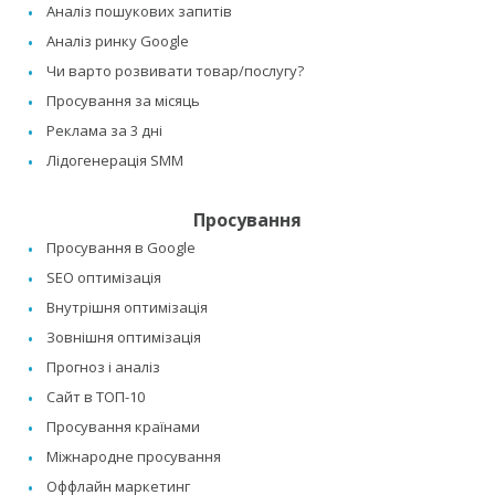
Аналіз пошукових запитів
Аналіз ринку Google
Чи варто розвивати товар/послугу?
Просування за місяць
Реклама за 3 дні
Лідогенерація SMM
Просування
Просування в Google
SEO оптимізація
Внутрішня оптимізація
Зовнішня оптимізація
Прогноз і аналіз
Сайт в ТОП-10
Просування країнами
Міжнародне просування
Оффлайн маркетинг