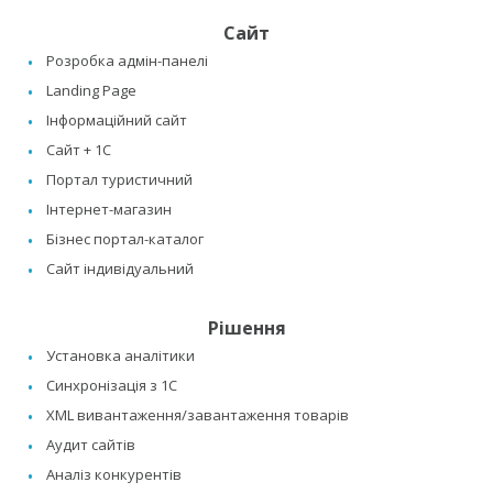
Сайт
Розробка адмін-панелі
Landing Page
Інформаційний сайт
Сайт + 1C
Портал туристичний
Інтернет-магазин
Бізнес портал-каталог
Сайт індивідуальний
Рішення
Установка аналітики
Синхронізація з 1C
XML вивантаження/завантаження товарів
Аудит сайтів
Аналіз конкурентів