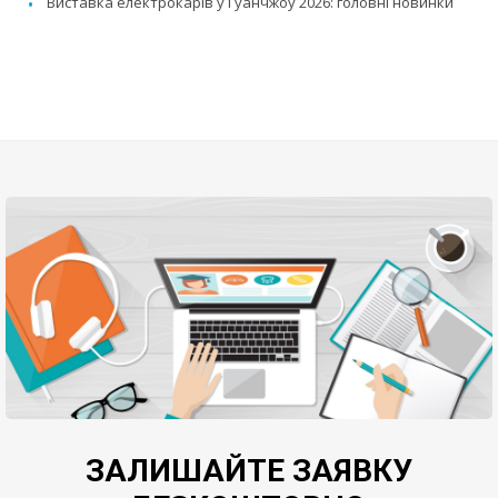
Виставка електрокарів у Гуанчжоу 2026: головні новинки
ЗАЛИШАЙТЕ ЗАЯВКУ