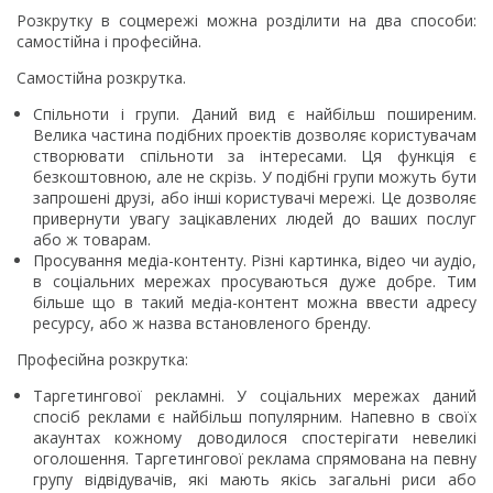
Розкрутку в соцмережі можна розділити на два способи:
самостійна і професійна.
Самостійна розкрутка.
Спільноти і групи. Даний вид є найбільш поширеним.
Велика частина подібних проектів дозволяє користувачам
створювати спільноти за інтересами. Ця функція є
безкоштовною, але не скрізь. У подібні групи можуть бути
запрошені друзі, або інші користувачі мережі. Це дозволяє
привернути увагу зацікавлених людей до ваших послуг
або ж товарам.
Просування медіа-контенту. Різні картинка, відео чи аудіо,
в соціальних мережах просуваються дуже добре. Тим
більше що в такий медіа-контент можна ввести адресу
ресурсу, або ж назва встановленого бренду.
Професійна розкрутка:
Таргетингової рекламні. У соціальних мережах даний
спосіб реклами є найбільш популярним. Напевно в своїх
акаунтах кожному доводилося спостерігати невеликі
оголошення. Таргетингової реклама спрямована на певну
групу відвідувачів, які мають якісь загальні риси або