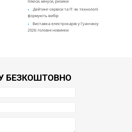
плюси, мінуси, ризики
Дейтинг-сервіси та IT: як технології
формують вибір
Виставка електрокарів у Гуанчжоу
2026: головні новинки
У БЕЗКОШТОВНО