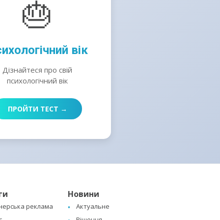
🎂
ихологічний вік
Дізнайтеся про свій
психологічний вік
ПРОЙТИ ТЕСТ →
ги
Новини
нерська реклама
Актуальне
с
Рішення