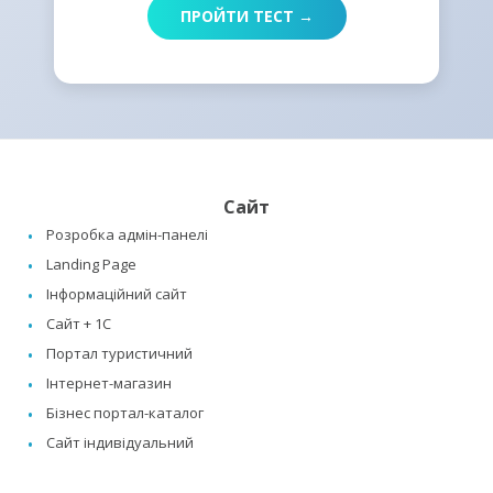
ПРОЙТИ ТЕСТ →
Сайт
Розробка адмін-панелі
Landing Page
Інформаційний сайт
Сайт + 1C
Портал туристичний
Інтернет-магазин
Бізнес портал-каталог
Сайт індивідуальний