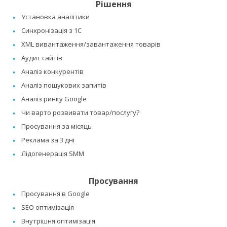
Рішення
Установка аналітики
Синхронізація з 1C
XML вивантаження/завантаження товарів
Аудит сайтів
Аналіз конкурентів
Аналіз пошукових запитів
Аналіз ринку Google
Чи варто розвивати товар/послугу?
Просування за місяць
Реклама за 3 дні
Лідогенерація SMM
Просування
Просування в Google
SEO оптимізація
Внутрішня оптимізація