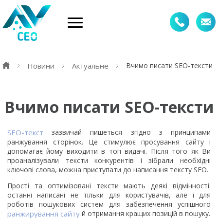
Новини
Актуальне
Вчимо писати SEO-тексти
Вчимо писати SEO-тексти
SEO-текст
зазвичай пишеться згідно з принципами
ранжування сторінок. Це стимулює просування сайту і
допомагає йому виходити в топ видачі. Після того як Ви
проаналізували тексти конкурентів і зібрали необхідні
ключові слова, можна приступати до написання тексту SEO.
Прості та оптимізовані тексти мають деякі відмінності:
останні написані не тільки для користувачів, але і для
роботів пошукових систем для забезпечення успішного
ранжирування сайту
й отримання кращих позицій в пошуку.