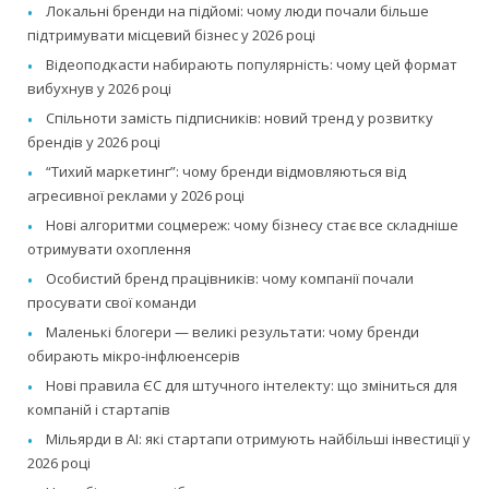
Локальні бренди на підйомі: чому люди почали більше
підтримувати місцевий бізнес у 2026 році
Відеоподкасти набирають популярність: чому цей формат
вибухнув у 2026 році
Спільноти замість підписників: новий тренд у розвитку
брендів у 2026 році
“Тихий маркетинг”: чому бренди відмовляються від
агресивної реклами у 2026 році
Нові алгоритми соцмереж: чому бізнесу стає все складніше
отримувати охоплення
Особистий бренд працівників: чому компанії почали
просувати свої команди
Маленькі блогери — великі результати: чому бренди
обирають мікро-інфлюенсерів
Нові правила ЄС для штучного інтелекту: що зміниться для
компаній і стартапів
Мільярди в AI: які стартапи отримують найбільші інвестиції у
2026 році