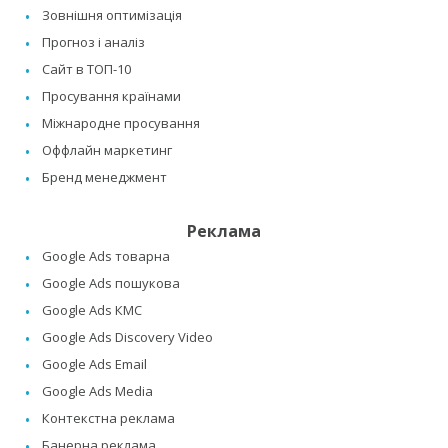
Зовнішня оптимізація
Прогноз і аналіз
Сайт в ТОП-10
Просування країнами
Міжнародне просування
Оффлайн маркетинг
Бренд менеджмент
Реклама
Google Ads товарна
Google Ads пошукова
Google Ads КМС
Google Ads Discovery Video
Google Ads Email
Google Ads Media
Контекстна реклама
Банерна реклама