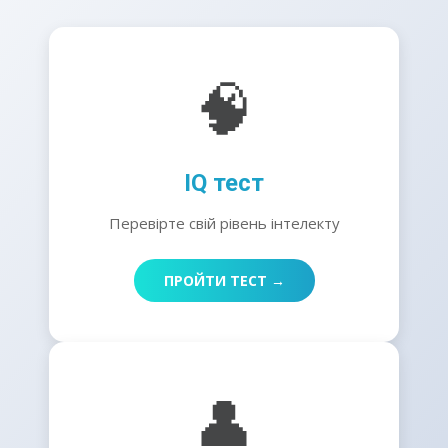
🧠
IQ тест
Перевірте свій рівень інтелекту
ПРОЙТИ ТЕСТ →
👤