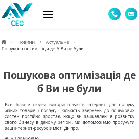
Новини
Актуальне
Пошукова оптимізація де б Ви не були
Пошукова оптимізація де
б Ви не були
Все більше людей використовують інтернет для пошуку
різних товарів і послуг, і кількість звернень до пошукових
систем постійно зростає. Якщо ви зацікавлені в розвитку
свого бізнесу в даному регіоні, ми допоможемо просунути
ваш інтернет-ресурс в місті Дніпро.
Як ми працюємо: