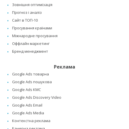
Зовнішня оптимізація
Прогноз і аналіз
Сайт в ТОП-10
Просування країнами
Міжнародне просування
Оффлайн маркетинг
Бренд менеджмент
Реклама
Google Ads товарна
Google Ads пошукова
Google Ads КМС
Google Ads Discovery Video
Google Ads Email
Google Ads Media
Контекстна реклама
Банерна реклама