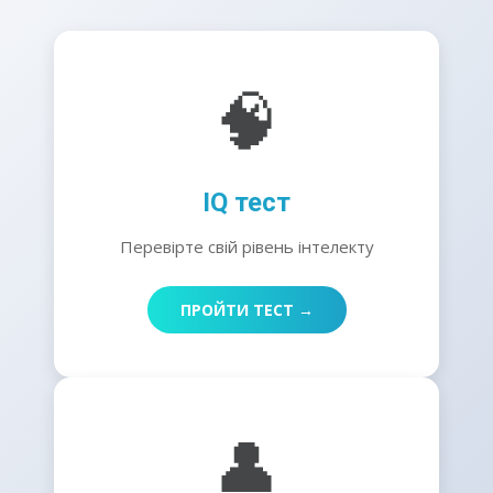
🧠
IQ тест
Перевірте свій рівень інтелекту
ПРОЙТИ ТЕСТ →
👤