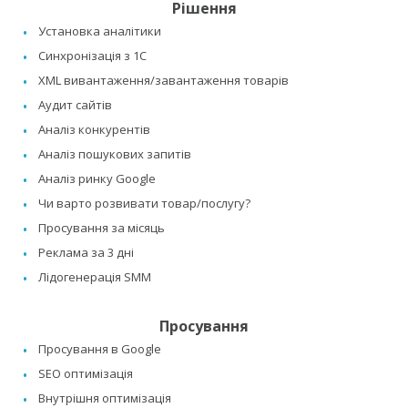
Рішення
Установка аналітики
Синхронізація з 1C
XML вивантаження/завантаження товарів
Аудит сайтів
Аналіз конкурентів
Аналіз пошукових запитів
Аналіз ринку Google
Чи варто розвивати товар/послугу?
Просування за місяць
Реклама за 3 дні
Лідогенерація SMM
Просування
Просування в Google
SEO оптимізація
Внутрішня оптимізація