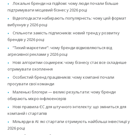
Локальні бренди на підйомі: чому люди почали більше
підтримувати місцевий бізнес у 2026 році
Відеоподкасти набирають популярність: чому цей формат
вибухнув у 2026 році
Спільноти замість підписників: новий тренд у розвитку
брендів у 2026 році
“Тихий маркетинг”: чому бренди відмовляються від
агресивної реклами у 2026 році
Нові алгоритми соцмереж: чому бізнесу стає все складніше
отримувати охоплення
Особистий бренд працівників: чому компанії почали
просувати свої команди
Маленькі блогери — великі результати: чому бренди
обирають мікро-інфлюенсерів
Нові правила ЄС для штучного інтелекту: що зміниться для
компаній і стартапів
Мільярди в AI: які стартапи отримують найбільші інвестиції у
2026 році