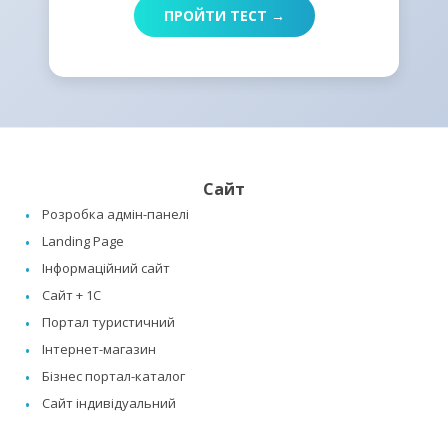
ПРОЙТИ ТЕСТ →
Сайт
Розробка адмін-панелі
Landing Page
Інформаційний сайт
Сайт + 1C
Портал туристичний
Інтернет-магазин
Бізнес портал-каталог
Сайт індивідуальний