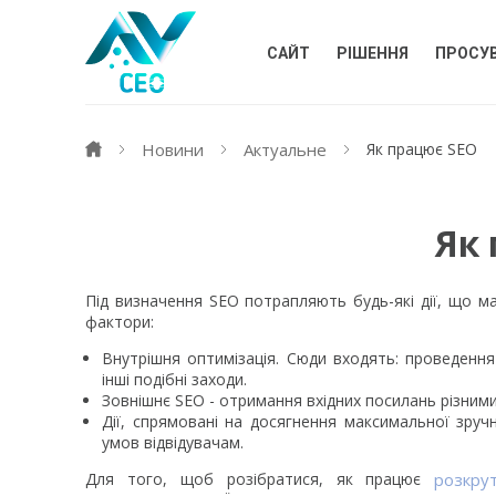
САЙТ
РІШЕННЯ
ПРОСУ
Новини
Актуальне
Як працює SEO
Як
Під визначення SEO потрапляють будь-які дії, що ма
фактори:
Внутрішня оптимізація. Сюди входять: проведення 
інші подібні заходи.
Зовнішнє SEO - отримання вхідних посилань різним
Дії, спрямовані на досягнення максимальної зруч
умов відвідувачам.
Для того, щоб розібратися, як працює
розкру