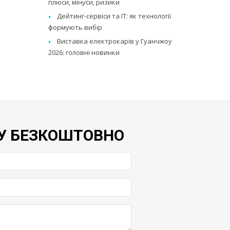
плюси, мінуси, ризики
Дейтинг-сервіси та IT: як технології
формують вибір
Виставка електрокарів у Гуанчжоу
2026: головні новинки
У БЕЗКОШТОВНО