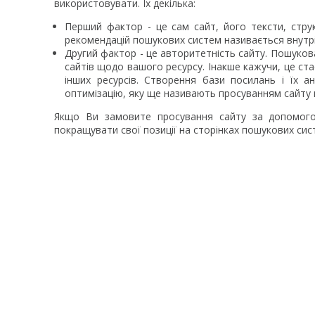
використовувати. Їх декілька:
Перший фактор - це сам сайт, його тексти, структ
рекомендацій пошукових систем називається внутрі
Другий фактор - це авторитетність сайту. Пошуков
сайтів щодо вашого ресурсу. Інакше кажучи, це ста
інших ресурсів. Створення бази посилань і їх 
оптимізацію, яку ще називають просуванням сайту 
Якщо Ви замовите просування сайту за допомог
покращувати свої позиції на сторінках пошукових сис