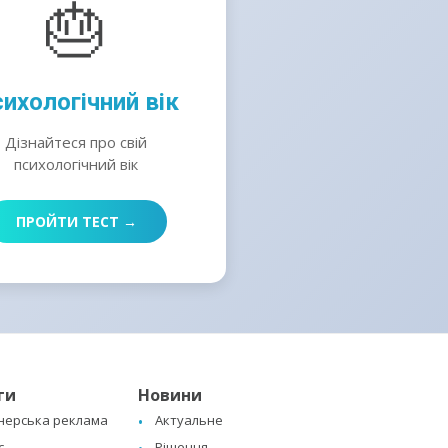
🎂
ихологічний вік
Дізнайтеся про свій
психологічний вік
ПРОЙТИ ТЕСТ →
ги
Новини
нерська реклама
Актуальне
с
Рішення