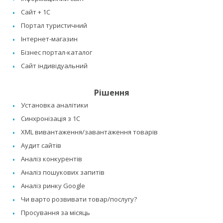
Сайт + 1C
Портал туристичний
Інтернет-магазин
Бізнес портал-каталог
Сайт індивідуальний
Рішення
Установка аналітики
Синхронізація з 1C
XML вивантаження/завантаження товарів
Аудит сайтів
Аналіз конкурентів
Аналіз пошукових запитів
Аналіз ринку Google
Чи варто розвивати товар/послугу?
Просування за місяць