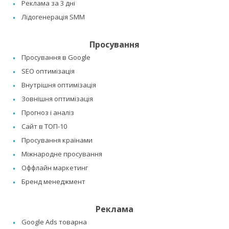
Реклама за 3 дні
Лідогенерація SMM
Просування
Просування в Google
SEO оптимізація
Внутрішня оптимізація
Зовнішня оптимізація
Прогноз і аналіз
Сайт в ТОП-10
Просування країнами
Міжнародне просування
Оффлайн маркетинг
Бренд менеджмент
Реклама
Google Ads товарна