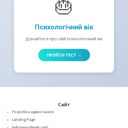
🎂
Психологічний вік
Дізнайтеся про свій психологічний вік
ПРОЙТИ ТЕСТ →
Сайт
Розробка адмін-панелі
Landing Page
Інформаційний сайт