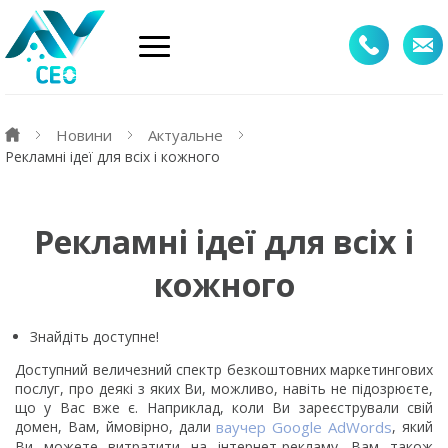
Новини
Актуальне
Рекламні ідеї для всіх і кожного
Рекламні ідеї для всіх і
кожного
Знайдіть доступне!
Доступний величезний спектр безкоштовних маркетингових
послуг, про деякі з яких Ви, можливо, навіть не підозрюєте,
що у Вас вже є. Наприклад, коли Ви зареєстрували свій
домен, Вам, ймовірно, дали
ваучер Google AdWords
, який
Ви можете витратити на інтернет-рекламу. Вам також