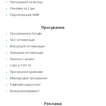
Просування за місяць
Реклама за 3 дні
Лідогенерація SMM
Просування
Просування в Google
SEO оптимізація
Внутрішня оптимізація
Зовнішня оптимізація
Прогноз і аналіз
Сайт в ТОП-10
Просування країнами
Міжнародне просування
Оффлайн маркетинг
Бренд менеджмент
Реклама