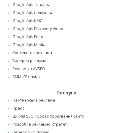
Google Ads товарна
Google Ads пошукова
Google Ads КМС
Google Ads Discovery Video
Google Ads Email
Google Ads Media
Контекстна реклама
Банерна реклама
Реклама в AVSEO
SMM (FB+Insta)
Послуги
Партнерська реклама
Прайс
Школа SEO: курси з просування сайту
Розробка рекламної стратегії
Перелік SEO послуг