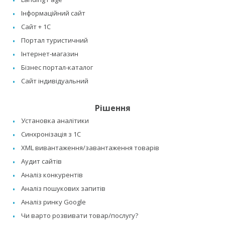
Інформаційний сайт
Сайт + 1C
Портал туристичний
Інтернет-магазин
Бізнес портал-каталог
Сайт індивідуальний
Рішення
Установка аналітики
Синхронізація з 1C
XML вивантаження/завантаження товарів
Аудит сайтів
Аналіз конкурентів
Аналіз пошукових запитів
Аналіз ринку Google
Чи варто розвивати товар/послугу?